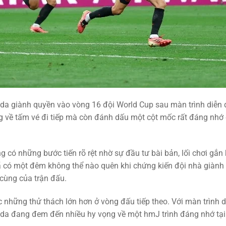
ada giành quyền vào vòng 16 đội World Cup sau màn trình diễn
g về tấm vé đi tiếp mà còn đánh dấu một cột mốc rất đáng nhớ 
có những bước tiến rõ rệt nhờ sự đầu tư bài bản, lối chơi gắn 
 có một đêm không thể nào quên khi chứng kiến đội nhà giành
cùng của trận đấu.
c những thử thách lớn hơn ở vòng đấu tiếp theo. Với màn trình 
ada đang đem đến nhiều hy vọng về một hmJ trình đáng nhớ tại