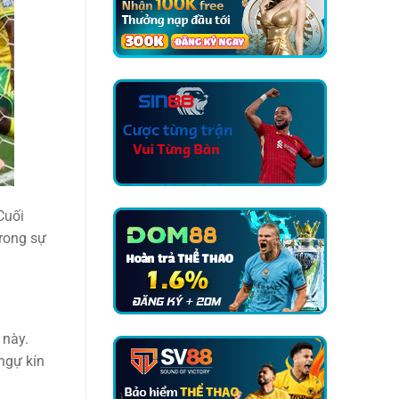
Thứ
Barca
5
Trước
Mùa
Giải
Mới
Cuối
rong sự
 này.
ngự kín