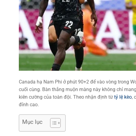
Canada hạ Nam Phi ở phút 90+2 để vào vòng trong Wor
cuối cùng. Bàn thắng muộn màng này không chỉ mang 
kiên cường của toàn đội. Theo nhận định từ
tỷ lệ kèo
, 
đỉnh cao.
Mục lục