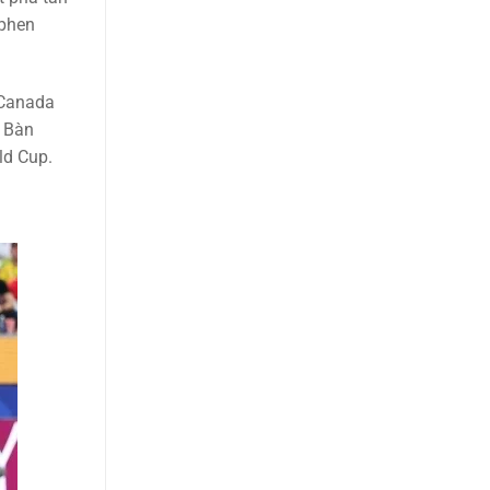
ephen
 Canada
. Bàn
ld Cup.