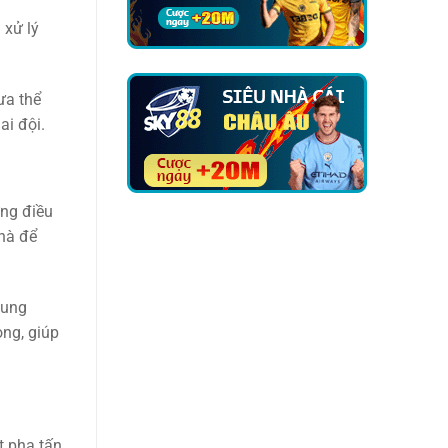
 xử lý
ưa thể
ai đội.
ững điều
nhà để
hung
ng, giúp
t pha tấn