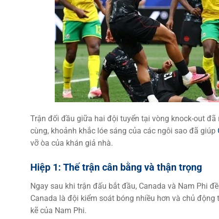
Trận đối đầu giữa hai đội tuyển tại vòng knock-out đ
cùng, khoảnh khắc lóe sáng của các ngôi sao đã giúp
vỡ òa của khán giả nhà.
Hiệp 1: Thế trận cân bằng và thận trọng
Ngay sau khi trận đấu bắt đầu, Canada và Nam Phi đều 
Canada là đội kiểm soát bóng nhiều hơn và chủ động 
kẽ của Nam Phi.