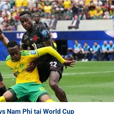
vs Nam Phi tại World Cup