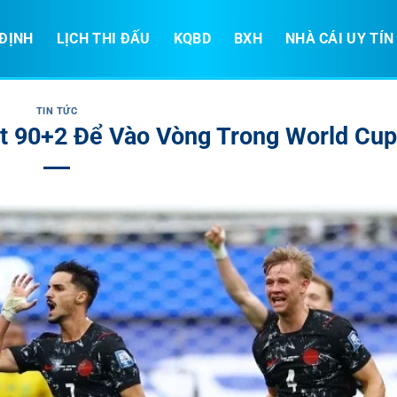
ĐỊNH
LỊCH THI ĐẤU
KQBD
BXH
NHÀ CÁI UY TÍN
TIN TỨC
t 90+2 Để Vào Vòng Trong World Cup