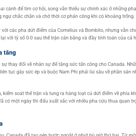
i cánh để tìm cơ hội, song vẫn thiếu sự chính xác ở những pha
ng ngự chắc chắn và chờ thời cơ phản công khi có khoảng trống.
ý với các pha dứt điểm của Cornelius và Bombito, nhưng vẫn ch
i với tỷ số 0-0 sau thế trận cân bằng và đầy tính toán của cả h
a tăng
u sự thay đổi về nhân sự để tăng sức tấn công cho Canada. Nh
iên tục gây sức ép và buộc Nam Phi phải lùi sâu về phần sân 
, kiểm soát thế trận và tung ra hàng loạt cú dứt điểm về phía k
 có một ngày thi đấu xuất sắc với nhiều pha cứu thua quan trọ
a
phụ, Canada đã tạo nên bước ngoặt ở phút bù giờ thứ hai. Từ mộ