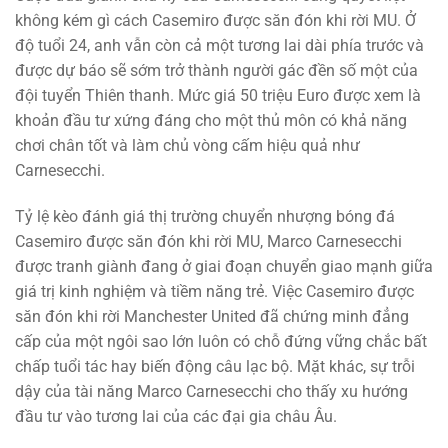
không kém gì cách Casemiro được săn đón khi rời MU. Ở
độ tuổi 24, anh vẫn còn cả một tương lai dài phía trước và
được dự báo sẽ sớm trở thành người gác đền số một của
đội tuyển Thiên thanh. Mức giá 50 triệu Euro được xem là
khoản đầu tư xứng đáng cho một thủ môn có khả năng
chơi chân tốt và làm chủ vòng cấm hiệu quả như
Carnesecchi.
Tỷ lệ kèo đánh giá thị trường chuyển nhượng bóng đá
Casemiro được săn đón khi rời MU, Marco Carnesecchi
được tranh giành đang ở giai đoạn chuyển giao mạnh giữa
giá trị kinh nghiệm và tiềm năng trẻ. Việc Casemiro được
săn đón khi rời Manchester United đã chứng minh đẳng
cấp của một ngôi sao lớn luôn có chỗ đứng vững chắc bất
chấp tuổi tác hay biến động câu lạc bộ. Mặt khác, sự trỗi
dậy của tài năng Marco Carnesecchi cho thấy xu hướng
đầu tư vào tương lai của các đại gia châu Âu.