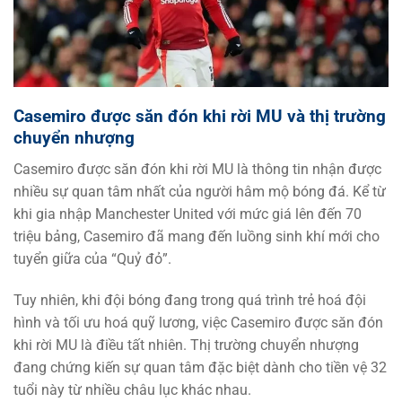
Casemiro được săn đón khi rời MU và thị trường
chuyển nhượng
Casemiro được săn đón khi rời MU là thông tin nhận được
nhiều sự quan tâm nhất của người hâm mộ bóng đá. Kể từ
khi gia nhập Manchester United với mức giá lên đến 70
triệu bảng, Casemiro đã mang đến luồng sinh khí mới cho
tuyển giữa của “Quỷ đỏ”.
Tuy nhiên, khi đội bóng đang trong quá trình trẻ hoá đội
hình và tối ưu hoá quỹ lương, việc Casemiro được săn đón
khi rời MU là điều tất nhiên. Thị trường chuyển nhượng
đang chứng kiến sự quan tâm đặc biệt dành cho tiền vệ 32
tuổi này từ nhiều châu lục khác nhau.