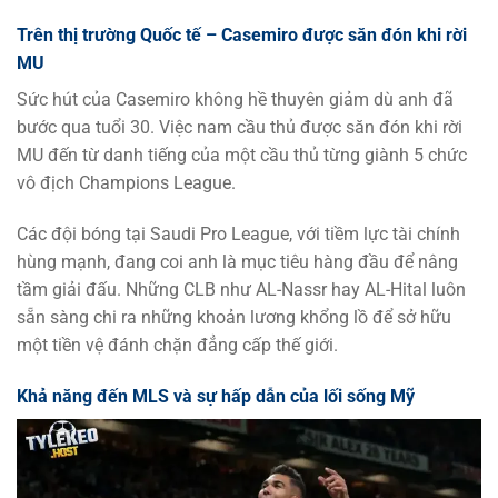
Trên thị trường Quốc tế – Casemiro được săn đón khi rời
MU
Sức hút của Casemiro không hề thuyên giảm dù anh đã
bước qua tuổi 30. Việc nam cầu thủ được săn đón khi rời
MU đến từ danh tiếng của một cầu thủ từng giành 5 chức
vô địch Champions League.
Các đội bóng tại Saudi Pro League, với tiềm lực tài chính
hùng mạnh, đang coi anh là mục tiêu hàng đầu để nâng
tầm giải đấu. Những CLB như AL-Nassr hay AL-Hital luôn
sẵn sàng chi ra những khoản lương khổng lồ để sở hữu
một tiền vệ đánh chặn đẳng cấp thế giới.
Khả năng đến MLS và sự hấp dẫn của lối sống Mỹ