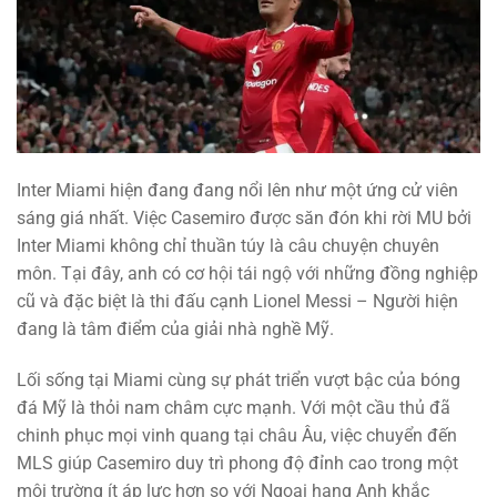
Inter Miami hiện đang đang nổi lên như một ứng cử viên
sáng giá nhất. Việc Casemiro được săn đón khi rời MU bởi
Inter Miami không chỉ thuần túy là câu chuyện chuyên
môn. Tại đây, anh có cơ hội tái ngộ với những đồng nghiệp
cũ và đặc biệt là thi đấu cạnh Lionel Messi – Người hiện
đang là tâm điểm của giải nhà nghề Mỹ.
Lối sống tại Miami cùng sự phát triển vượt bậc của bóng
đá Mỹ là thỏi nam châm cực mạnh. Với một cầu thủ đã
chinh phục mọi vinh quang tại châu Âu, việc chuyển đến
MLS giúp Casemiro duy trì phong độ đỉnh cao trong một
môi trường ít áp lực hơn so với Ngoại hạng Anh khắc