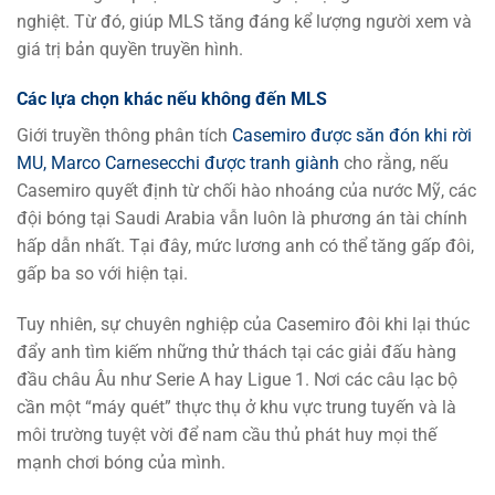
nghiệt. Từ đó, giúp MLS tăng đáng kể lượng người xem và
giá trị bản quyền truyền hình.
Các lựa chọn khác nếu không đến MLS
Giới truyền thông phân tích
Casemiro được săn đón khi rời
MU, Marco Carnesecchi được tranh giành
cho rằng, nếu
Casemiro quyết định từ chối hào nhoáng của nước Mỹ, các
đội bóng tại Saudi Arabia vẫn luôn là phương án tài chính
hấp dẫn nhất. Tại đây, mức lương anh có thể tăng gấp đôi,
gấp ba so với hiện tại.
Tuy nhiên, sự chuyên nghiệp của Casemiro đôi khi lại thúc
đẩy anh tìm kiếm những thử thách tại các giải đấu hàng
đầu châu Âu như Serie A hay Ligue 1. Nơi các câu lạc bộ
cần một “máy quét” thực thụ ở khu vực trung tuyến và là
môi trường tuyệt vời để nam cầu thủ phát huy mọi thế
mạnh chơi bóng của mình.