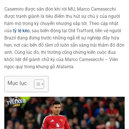
Casemiro được săn đón khi rời MU, Marco Carnesecchi
được tranh giành là tiêu điểm thu hút sự chú ý của người
hâm mộ trong kỳ chuyển nhượng sắp tới. Theo cập nhật
của
tỷ lệ kèo
, sau biến động tại Old Trafford, tiền vệ người
Brazil đang đứng trước những ngã rẽ sự nghiệp đầy hứa
hẹn, nơi các bến đỗ tầm cỡ luôn sẵn sàng trải thảm đỏ đón
anh. Cùng lúc đó, thị trường cũng chứng kiến cuộc đua
khốc liệt để giành chữ ký của Marco Carnesecchi – Viên
ngọc quý trong khung gỗ Atalanta.
Mục lục