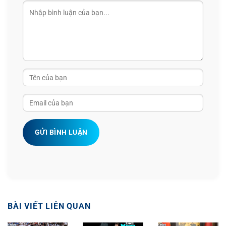
GỬI BÌNH LUẬN
BÀI VIẾT LIÊN QUAN