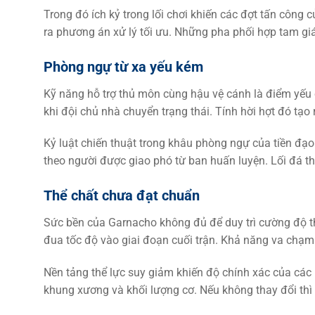
Trong đó ích kỷ trong lối chơi khiến các đợt tấn công 
ra phương án xử lý tối ưu. Những pha phối hợp tam giác
Phòng ngự từ xa yếu kém
Kỹ năng hỗ trợ thủ môn cùng hậu vệ cánh là điểm yếu 
khi đội chủ nhà chuyển trạng thái. Tính hời hợt đó tạo
Kỷ luật chiến thuật trong khâu phòng ngự của tiền đạ
theo người được giao phó từ ban huấn luyện. Lối đá thi
Thể chất chưa đạt chuẩn
Sức bền của Garnacho không đủ để duy trì cường độ th
đua tốc độ vào giai đoạn cuối trận. Khả năng va chạm
Nền tảng thể lực suy giảm khiến độ chính xác của các 
khung xương và khối lượng cơ. Nếu không thay đổi thì 