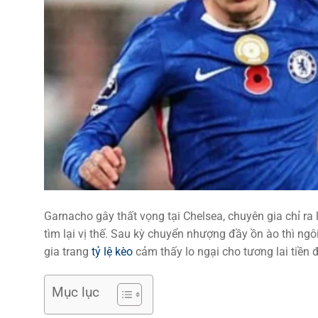
Garnacho gây thất vọng tại Chelsea, chuyên gia chỉ r
tìm lại vị thế. Sau kỳ chuyển nhượng đầy ồn ào thì ng
gia trang
tỷ lệ kèo
cảm thấy lo ngại cho tương lai tiền 
Mục lục