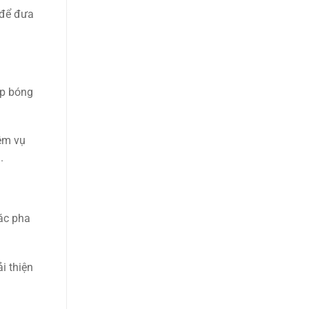
 để đưa
ớp bóng
iệm vụ
.
ác pha
i thiện