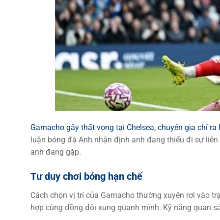
Garnacho gây thất vọng tại Chelsea, chuyên gia chỉ ra 
luận bóng đá Anh nhận định anh đang thiếu đi sự liên 
anh đang gặp.
Tư duy chơi bóng hạn chế
Cách chọn vị trí của Garnacho thường xuyên rơi vào trạn
hợp cùng đồng đội xung quanh mình. Kỹ năng quan sát