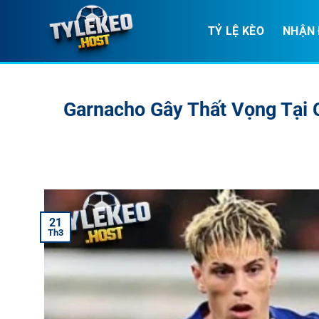
Bỏ
qua
TỶ LỆ KÈO
NHẬN 
nội
dung
Garnacho Gây Thất Vọng Tại 
21
Th3