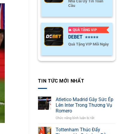
Nhà Cái Uy Tín Toàn
Cầu
🔥 QUÀ TẶNG VIP
DEBET
⭐⭐⭐⭐⭐
Quà Tặng VIP Mỗi Ngày
TIN TỨC MỚI NHẤT
Atletico Madrid Gây Sức Ép
Lên Inter Trong Thương Vụ
Romero
Chức năng bình luận bị tắt
ở
Atletico
Madrid
Tottenham Thúc Đẩy
Gây