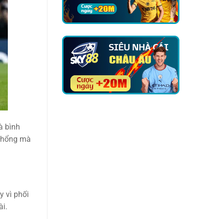
à bình
ỗ hổng mà
y vì phối
ài.