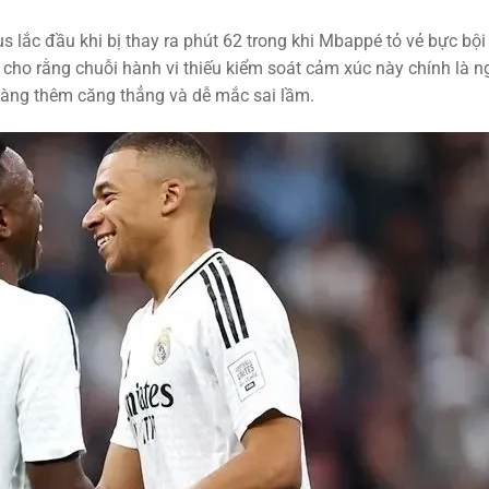
s lắc đầu khi bị thay ra phút 62 trong khi Mbappé tỏ vẻ bực bội
 cho rằng chuỗi hành vi thiếu kiểm soát cảm xúc này chính là n
càng thêm căng thẳng và dễ mắc sai lầm.