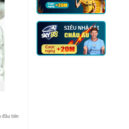
 đầu tiên