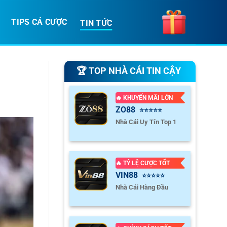
TIPS CÁ CƯỢC
TIN TỨC
🏆️ TOP NHÀ CÁI TIN CẬY
🔥 KHUYẾN MÃI LỚN
ZO88
⭐⭐⭐⭐⭐
Nhà Cái Uy Tín Top 1
🔥 TỶ LỆ CƯỢC TỐT
VIN88
⭐⭐⭐⭐⭐
Nhà Cái Hàng Đầu