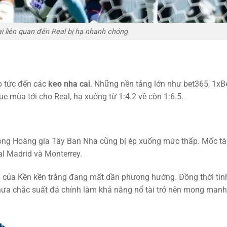
i liên quan đến Real bị hạ nhanh chóng
ập tức đến các
keo nha cai
. Những nền tảng lớn như bet365, 1xB
 mùa tới cho Real, hạ xuống từ 1:4.2 về còn 1:6.5.
 bóng Hoàng gia Tây Ban Nha cũng bị ép xuống mức thấp. Mốc tà
al Madrid và Monterrey.
 của Kền kền trắng đang mất dần phương hướng. Đồng thời tình 
hưa chắc suất đá chính làm khả năng nổ tài trở nên mong man