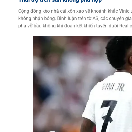
Cộng đồng kèo nhà cái
xôn xao về khoảnh khắc Viníciu
không nhận bóng. Bình luận trên tờ AS, các chuyên gia
phá vỡ bầu không khí đoàn kết khiến tuyến dưới Real 