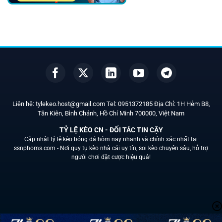
Liên hệ:
tylekeo.host@gmail.com
Tel:
0951372185
Địa Chỉ: 1H Hẻm B8,
Tân Kiên, Bình Chánh, Hồ Chí Minh
700000
, Việt Nam
TỶ LỆ KÈO CN - ĐỐI TÁC TIN CẬY
Cập nhật tỷ lệ kèo bóng đá hôm nay nhanh và chính xác nhất tại
ssnphoms.com -
Nơi quy tụ kèo nhà cái uy tín, soi kèo chuyên sâu, hỗ trợ
người chơi đặt cược hiệu quả!