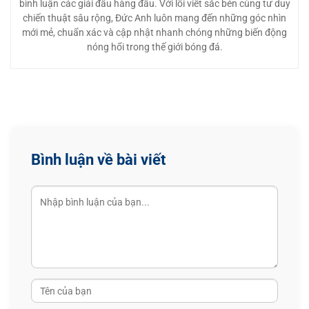
bình luận các giải đấu hàng đầu. Với lối viết sắc bén cùng tư duy
chiến thuật sâu rộng, Đức Anh luôn mang đến những góc nhìn
mới mẻ, chuẩn xác và cập nhật nhanh chóng những biến động
nóng hổi trong thế giới bóng đá.
Bình luận về bài viết