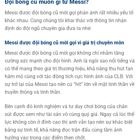
Đội bóng cũ muốn gì từ Messi?
Messi được đội bóng cũ mời gọi phản ánh rất nhiều yếu tố
khác nhau. Cùng chúng tôi khai thác với thông tin nhận
định do đội ngũ chuyên gia đưa ra nhé:
Messi được đội bóng cũ mời gọi vì giá trị chuyên môn
Messi được đội bóng cũ mời gọi không chỉ nhằm tăng
cường sức mạnh cho đội hình. Anh là ngôi sao nổi tiếng và
có thể mang theo giá trị thương hiệu, khả năng thu hút fan
hâm mộ cùng với tác động tích cực hình ảnh của CLB. Với
sự trở lại của Messi tạo nên cú “hit” lớn về mặt tinh thần về
truyền thông và tinh thần.
Bên cạnh đó kinh nghiệm và tư duy chơi bóng của chân
sút được xem như tài sản vô cùng quý giá. Ngay cả lúc thể
lực không còn ở đỉnh cao thì anh vẫn tạo nên sự khác biệt
bằng sự tinh tế, khả năng đọc trận đấu cùng tầm ảnh
hưởng vào trong các điểm then chốt.