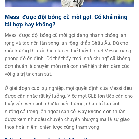
Messi được đội bóng cũ mời gọi: Có khả năng
tái hợp hay không?
Messi được đội bóng cũ mời gọi đang nhanh chóng lan
rộng và tạo nên làn sóng lan rộng khắp Châu Âu. Dù cho
môi trường thi đấu hiện tại có thể thấy Lionel Messi mang
phong độ ổn định. Có thể thấy “mái nhà chung” cũ không
đơn thuần là chuyên môn mà còn thể hiện thêm cảm xúc
với giá trị từ chân sút.
Ở giai đoạn cuối sự nghiệp, mọi quyết định của Messi đều
được cân nhắc rất kỹ lưỡng. Việc một CLB lớn tiếp cận cho
thấy vẫn xem anh như là biểu tượng, nhân tố tạo ảnh
hưởng cả trong lẫn ngoài sân cỏ. Đây không đơn thuần
được xem như câu chuyện chuyển nhượng mà là sự giao
thoa hoài niệm, chiến lược cùng tham vọng.