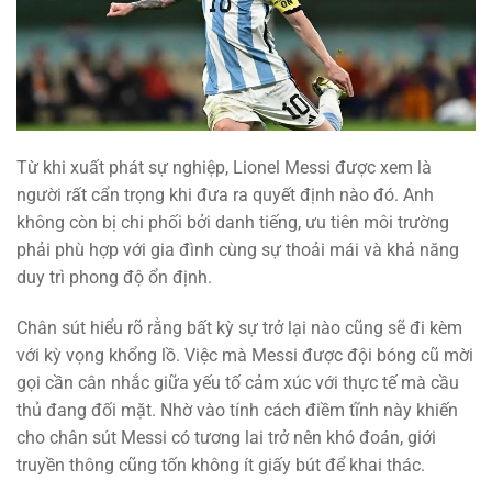
Từ khi xuất phát sự nghiệp, Lionel Messi được xem là
người rất cẩn trọng khi đưa ra quyết định nào đó. Anh
không còn bị chi phối bởi danh tiếng, ưu tiên môi trường
phải phù hợp với gia đình cùng sự thoải mái và khả năng
duy trì phong độ ổn định.
Chân sút hiểu rõ rằng bất kỳ sự trở lại nào cũng sẽ đi kèm
với kỳ vọng khổng lồ. Việc mà Messi được đội bóng cũ mời
gọi cần cân nhắc giữa yếu tố cảm xúc với thực tế mà cầu
thủ đang đối mặt. Nhờ vào tính cách điềm tĩnh này khiến
cho chân sút Messi có tương lai trở nên khó đoán, giới
truyền thông cũng tốn không ít giấy bút để khai thác.