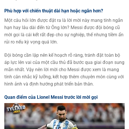
Phù hợp với chiến thuật dài hạn hoặc ngắn hơn?
Một câu hỏi lớn được đặt ra là lời mời này mang tính ngắn
hạn hay lâu dài đến từ Ông lớn? Messi được đội bóng cũ
mời gọi là cái kết rất đẹp cho sự nghiệp, thế nhưng tiềm ẩn
rủi ro nếu kỳ vọng quá lớn.
Đội bóng cần lập nên kế hoạch rõ ràng, tránh đặt toàn bộ
áp lực lên vai của một cầu thủ đã bước qua giai đoạn sung
mãn nhất. Vậy nên lời mời cho Messi được xem là mang
tính cân nhắc kỹ lưỡng, kết hợp thêm chuyên môn cùng với
hình ảnh và định hướng phát triển bản thân.
Quan điểm của Lionel Messi trước lời mời gọi