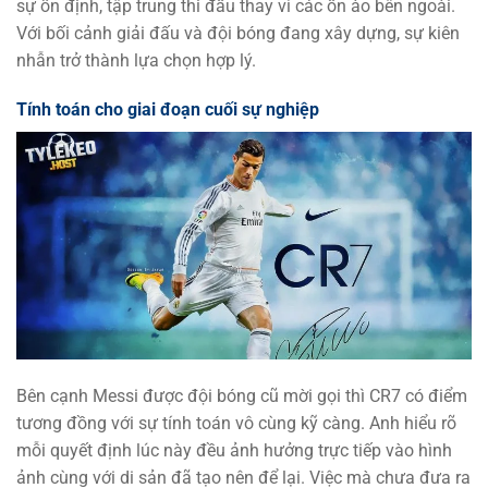
sự ổn định, tập trung thi đấu thay vì các ồn ào bên ngoài.
Với bối cảnh giải đấu và đội bóng đang xây dựng, sự kiên
nhẫn trở thành lựa chọn hợp lý.
Tính toán cho giai đoạn cuối sự nghiệp
Bên cạnh Messi được đội bóng cũ mời gọi thì CR7 có điểm
tương đồng với sự tính toán vô cùng kỹ càng. Anh hiểu rõ
mỗi quyết định lúc này đều ảnh hưởng trực tiếp vào hình
ảnh cùng với di sản đã tạo nên để lại. Việc mà chưa đưa ra