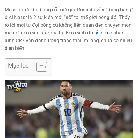
Messi được đội bóng cũ mời gọi, Ronaldo vẫn “đóng băng”
ở Al Nassr là 2 sự kiện mới “nổ” tại thế giới bóng đá. Thấy
rõ lời mời từ đội bóng cũ không liên quan đến chuyên môn
mà gợi nên cảm xúc, giá trị. Bên cạnh đó
tỷ lệ kèo
nhận
định CR7 vẫn đang trong trạng thái im lặng, chưa có nhiều
diễn biến.
Mục lục