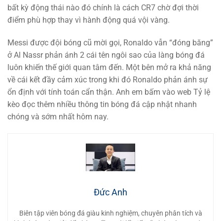
bất kỳ động thái nào đó chính là cách CR7 chờ đợi thời
điểm phù hợp thay vì hành động quá vội vàng.
Messi được đội bóng cũ mời gọi, Ronaldo vẫn “đóng băng”
ở Al Nassr phản ánh 2 cái tên ngôi sao của làng bóng đá
luôn khiến thế giới quan tâm đến. Một bên mở ra khả năng
về cái kết đầy cảm xúc trong khi đó Ronaldo phản ánh sự
ổn định với tính toán cẩn thận. Anh em bấm vào web Tỷ lệ
kèo đọc thêm nhiều thông tin bóng đá cập nhật nhanh
chóng và sớm nhất hôm nay.
Đức Anh
Biên tập viên bóng đá giàu kinh nghiệm, chuyên phân tích và