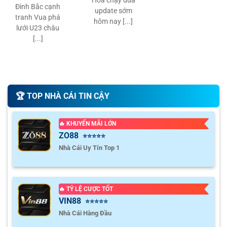
Đình Bắc cạnh
update sớm
tranh Vua phá
hôm nay [...]
lưới U23 châu
[...]
🏆️ TOP NHÀ CÁI TIN CẬY
🔥 KHUYẾN MÃI LỚN
ZO88
⭐⭐⭐⭐⭐
Nhà Cái Uy Tín Top 1
🔥 TỶ LỆ CƯỢC TỐT
VIN88
⭐⭐⭐⭐⭐
Nhà Cái Hàng Đầu