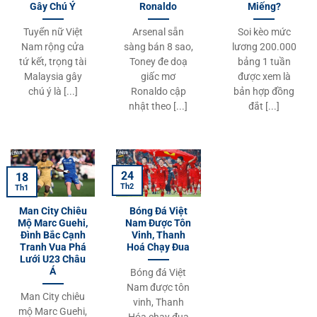
Gây Chú Ý
Ronaldo
Miếng?
Tuyển nữ Việt
Arsenal sẵn
Soi kèo mức
Nam rộng cửa
sàng bán 8 sao,
lương 200.000
tứ kết, trọng tài
Toney đe doạ
bảng 1 tuần
Malaysia gây
giấc mơ
được xem là
chú ý là [...]
Ronaldo cập
bản hợp đồng
nhật theo [...]
đắt [...]
24
18
Th2
Th1
Man City Chiêu
Bóng Đá Việt
Mộ Marc Guehi,
Nam Được Tôn
Đình Bắc Cạnh
Vinh, Thanh
Tranh Vua Phá
Hoá Chạy Đua
Lưới U23 Châu
Á
Bóng đá Việt
Nam được tôn
Man City chiêu
vinh, Thanh
mộ Marc Guehi,
Hóa chạy đua