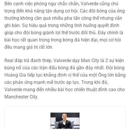
Bên cạnh việc phòng ngự chắc chắn, Valverde cũng chú
trọng đến khả năng tận dụng cơ hội. Các đội bóng của ông
thường không cần quá nhiều pha tấn công thế nhưng vẫn
ghi bàn. Sự hiệu quả trong những tình huống quyết định
giúp cho đội bóng giành lợi thế trước đối thủ. Đây chính là
bài học rất quan trọng trong bóng đá hiện đại, mọi cơ hội
đều mang giá trị rất lớn.
Real đáp trả đanh thép, Valverde dạy Man City là 2 sự kiện
bùng nổ của các trận đấu bóng đá gần đây nhất. Đội bóng
Hoàng Gia tiếp tục khẳng định vị thế của một Ông lớn bằng
các phản ứng mạnh mẽ trước áp lực. Trong khi đó,
Valverde mang đến nhiều bài học chiến thuật đỉnh cao cho
Manchester City.