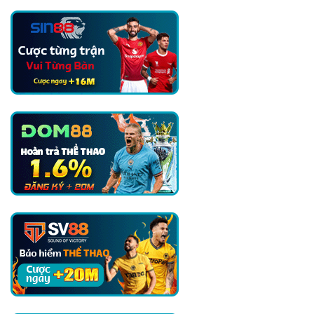
Sang
Barca