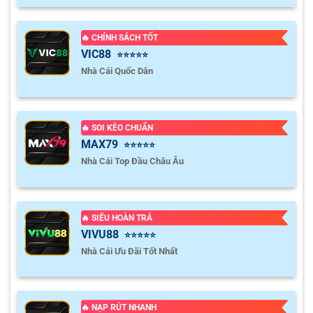
🔥 CHÍNH SÁCH TỐT
VIC88
⭐⭐⭐⭐⭐
Nhà Cái Quốc Dân
🔥 SOI KÈO CHUẨN
MAX79
⭐⭐⭐⭐⭐
Nhà Cái Top Đầu Châu Âu
🔥 SIÊU HOÀN TRẢ
VIVU88
⭐⭐⭐⭐⭐
Nhà Cái Ưu Đãi Tốt Nhất
🔥 NẠP RÚT NHANH