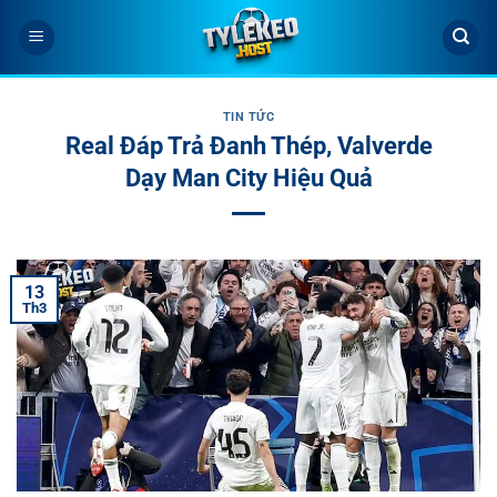
Bỏ
qua
nội
dung
TIN TỨC
Real Đáp Trả Đanh Thép, Valverde
Dạy Man City Hiệu Quả
13
Th3