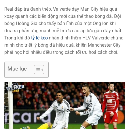
Real đáp trả đanh thép, Valverde dạy Man City hiệu quả
xoay quanh các biến động mới của thể thao bóng đá. Đội
bóng Hoàng Gia cho thấy bản lĩnh của một Ông lớn khi
đưa ra phản ứng mạnh mẽ trước các áp lực gần đây nhất.
Trong khi đó
tỷ lệ kèo
nhận định thêm HLV Valverde chứng
minh cho triết lý bóng đá hiệu quả, khiến Manchester City
phải học hỏi nhiều điều trong cách tối ưu hoá cách chơi.
Mục lục