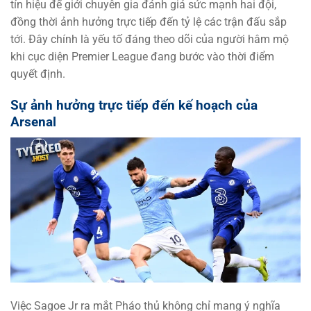
tín hiệu để giới chuyên gia đánh giá sức mạnh hai đội,
đồng thời ảnh hưởng trực tiếp đến tỷ lệ các trận đấu sắp
tới. Đây chính là yếu tố đáng theo dõi của người hâm mộ
khi cục diện Premier League đang bước vào thời điểm
quyết định.
Sự ảnh hưởng trực tiếp đến kế hoạch của
Arsenal
Việc Sagoe Jr ra mắt Pháo thủ không chỉ mang ý nghĩa