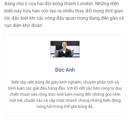
đáng chú ý của hai đội bóng thành London. Những diễn
biến này hứa hẹn còn tạo ra nhiều thay đổi trong thời gian
tới, đặc biệt khi các vòng đấu quan trọng đang đến gần và
cục diện khó đoán.
Đức Anh
Biên tập viên bóng đá giàu kinh nghiệm, chuyên phân tích và
bình luận các giải đấu hàng đầu. Với lối viết sắc bén cùng tư duy
chiến thuật sâu rộng, Đức Anh luôn mang đến những góc nhìn
mới mẻ, chuẩn xác và cập nhật nhanh chóng những biến động
nóng hổi trong thế giới bóng đá.