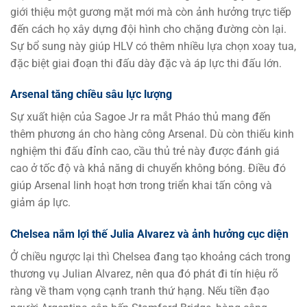
giới thiệu một gương mặt mới mà còn ảnh hưởng trực tiếp
đến cách họ xây dựng đội hình cho chặng đường còn lại.
Sự bổ sung này giúp HLV có thêm nhiều lựa chọn xoay tua,
đặc biệt giai đoạn thi đấu dày đặc và áp lực thi đấu lớn.
Arsenal tăng chiều sâu lực lượng
Sự xuất hiện của Sagoe Jr ra mắt Pháo thủ mang đến
thêm phương án cho hàng công Arsenal. Dù còn thiếu kinh
nghiệm thi đấu đỉnh cao, cầu thủ trẻ này được đánh giá
cao ở tốc độ và khả năng di chuyển không bóng. Điều đó
giúp Arsenal linh hoạt hơn trong triển khai tấn công và
giảm áp lực.
Chelsea nắm lợi thế Julia Alvarez và ảnh hưởng cục diện
Ở chiều ngược lại thì Chelsea đang tạo khoảng cách trong
thương vụ Julian Alvarez, nên qua đó phát đi tín hiệu rõ
ràng về tham vọng cạnh tranh thứ hạng. Nếu tiền đạo