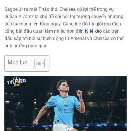
Sagoe Jr ra mắt Pháo thủ, Chelsea có lợi thế trong vụ
Julian Alvarez là chủ đề sôi nổi thị trường chuyển nhượng
tiếp tục nóng lên từng ngày. Cùng lúc đó thì giới mộ điệu
cũng bắt đầu quan tâm nhiều hơn đến
tỷ lệ kèo
các trận
đấu sắp tới bởi sự biến động từ Arsenal và Chelsea có thể
ảnh hưởng mùa giải.
Mục lục