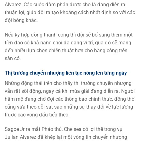
Alvarez. Các cuộc đàm phán được cho là đang diễn ra
thuận lợi, giúp đội ra tạo khoảng cách nhất định so với các
đội bóng khác.
Nếu ký hợp đồng thành công thì đội sẽ bổ sung thêm một
tiền đạo có khả năng chơi đa dạng vị trí, qua đó sẽ mang
đến nhiều lựa chọn chiến thuật hơn cho hàng công trên
sân cỏ.
Thị trường chuyển nhượng liên tục nóng lên từng ngày
Những động thái trên cho thấy thị trường chuyển nhượng
vẫn rất sôi động, ngay cả khi mùa giải đang diễn ra. Người
hâm mộ đang chờ đợi các thông báo chính thức, đồng thời
cũng vừa theo dõi sát sao những sự thay đổi về lực lượng
trước các vòng đấu tiếp theo.
Sagoe Jr ra mắt Pháo thủ, Chelsea có lợi thế trong vụ
Julian Alvarez đã khép lại một vòng tin chuyển nhượng