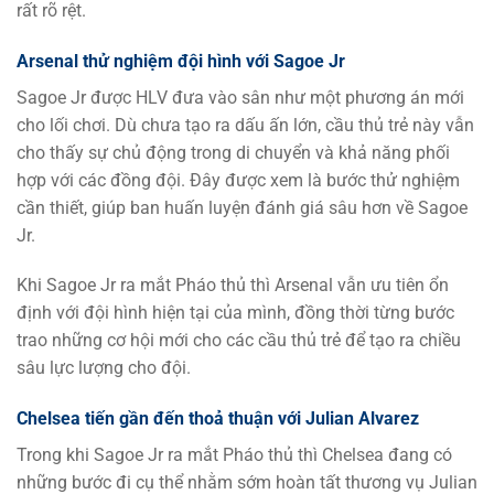
rất rõ rệt.
Arsenal thử nghiệm đội hình với Sagoe Jr
Sagoe Jr được HLV đưa vào sân như một phương án mới
cho lối chơi. Dù chưa tạo ra dấu ấn lớn, cầu thủ trẻ này vẫn
cho thấy sự chủ động trong di chuyển và khả năng phối
hợp với các đồng đội. Đây được xem là bước thử nghiệm
cần thiết, giúp ban huấn luyện đánh giá sâu hơn về Sagoe
Jr.
Khi Sagoe Jr ra mắt Pháo thủ thì Arsenal vẫn ưu tiên ổn
định với đội hình hiện tại của mình, đồng thời từng bước
trao những cơ hội mới cho các cầu thủ trẻ để tạo ra chiều
sâu lực lượng cho đội.
Chelsea tiến gần đến thoả thuận với Julian Alvarez
Trong khi Sagoe Jr ra mắt Pháo thủ thì Chelsea đang có
những bước đi cụ thể nhằm sớm hoàn tất thương vụ Julian