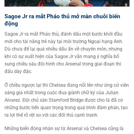
Sagoe Jr ra mắt Pháo thủ mở màn chuỗi biến
động
Sagoe Jr ra mắt Pháo thủ, đánh dấu một bước khởi đầu
mới cho tài năng trẻ này tại môi trường Ngoại hạng Anh.
Dù chưa để lại quá nhiều dấu ấn về chuyên môn, nhưng
khi có sự xuất hiện của Sagoe Jr vẫn mang ý nghĩa bổ
sung chiều sâu đội hình cho Arsenal trong giai đoạn thi
đấu dày đặc.
Ở chiều ngược lại thì Chelsea đang nổi lên như ứng cử viên
sáng giá nhất trong cuộc đua giành chữ ký của Julian
Alvarez. Đội chủ sân Stamford Bridge được cho là đã có
những bước tiến quan trọng trong quá trình đàm phán, tạo
ra lợi thế rõ rệt so với các đối thủ cạnh tranh.
Những biến động nhân sự từ Arsenal và Chelsea cũng là