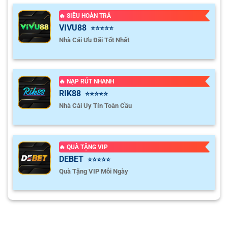
🔥 SIÊU HOÀN TRẢ
VIVU88
⭐⭐⭐⭐⭐
Nhà Cái Ưu Đãi Tốt Nhất
🔥 NẠP RÚT NHANH
RIK88
⭐⭐⭐⭐⭐
Nhà Cái Uy Tín Toàn Cầu
🔥 QUÀ TẶNG VIP
DEBET
⭐⭐⭐⭐⭐
Quà Tặng VIP Mỗi Ngày