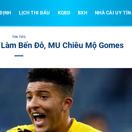
ĐỊNH
LỊCH THI ĐẤU
KQBD
BXH
NHÀ CÁI UY TÍN
TIN TỨC
 Làm Bến Đỗ, MU Chiêu Mộ Gomes