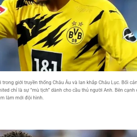
 trong giới truyền thống Châu Âu và lan khắp Châu Lục. Bối cả
ted chỉ là sự “mù tịch” dành cho cầu thủ người Anh. Bên cạnh
 làm mới đội hình.