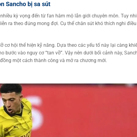
n Sancho bị sa sút
nhiều kỳ vọng đến từ fan hâm mộ lẫn giới chuyên môn. Tuy nhi
diễn ra theo đúng mong đợi. Cụ thể chân sút khó thích nghi điều 
lỡ cơ hội thể hiện kỹ năng. Dựa theo các yếu tố này lại càng khi
 bước vào nguy cơ “tan vỡ”. Vậy nên dưới bối cảnh này, Sanc
ợp đồng một cách thành công và mở ra chương mới.