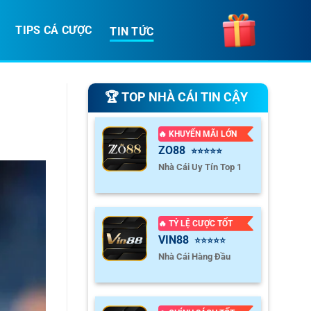
TIPS CÁ CƯỢC
TIN TỨC
🏆️ TOP NHÀ CÁI TIN CẬY
🔥 KHUYẾN MÃI LỚN
ZO88
⭐⭐⭐⭐⭐
Nhà Cái Uy Tín Top 1
🔥 TỶ LỆ CƯỢC TỐT
VIN88
⭐⭐⭐⭐⭐
Nhà Cái Hàng Đầu