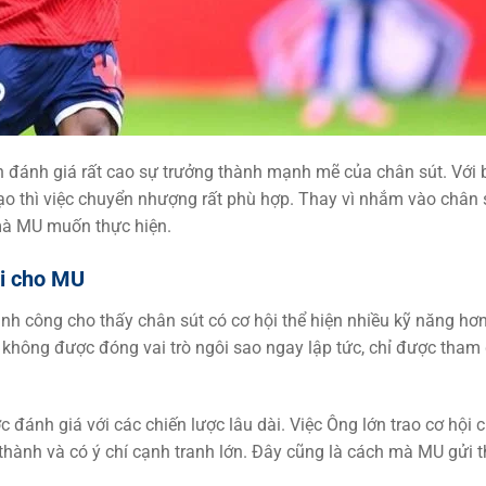
ớn đánh giá rất cao sự trưởng thành mạnh mẽ của chân sút. Với 
ạo thì việc chuyển nhượng rất phù hợp. Thay vì nhắm vào chân s
mà MU muốn thực hiện.
ại cho MU
 công cho thấy chân sút có cơ hội thể hiện nhiều kỹ năng hơn
 không được đóng vai trò ngôi sao ngay lập tức, chỉ được tham 
đánh giá với các chiến lược lâu dài. Việc Ông lớn trao cơ hội 
 thành và có ý chí cạnh tranh lớn. Đây cũng là cách mà MU gửi 