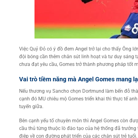
Việc Quỷ Đỏ có ý đồ đem Angel trở lại cho thấy Ông l
đội bóng cần thêm chân sút linh hoạt và tư duy sáng t
chưa đạt yêu cầu, Gomes trở thành phương pháp tốt 
Vai trò tiềm năng mà Angel Gomes mang l
Nếu thương vụ Sancho chọn Dortmund làm bến đỗ thành
cạnh đó MU chiêu mộ Gomes triển khai thì thực tế anh
tuyến giữa.
Bên cạnh yếu tố chuyên môn thì Angel Gomes còn được 
cầu thủ từng thuộc lò đào tạo của hệ thống đã trưởng
điệp về con đường phát triển của các chân sút trẻ tuổi.