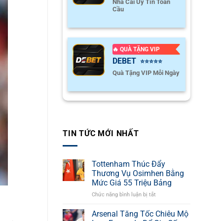
Nhà Cái Uy Tín Toàn
Cầu
🔥 QUÀ TẶNG VIP
DEBET
⭐⭐⭐⭐⭐
Quà Tặng VIP Mỗi Ngày
TIN TỨC MỚI NHẤT
Tottenham Thúc Đẩy
Thương Vụ Osimhen Bằng
Mức Giá 55 Triệu Bảng
Chức năng bình luận bị tắt
ở
Tottenham
Thúc
Arsenal Tăng Tốc Chiêu Mộ
Đẩy