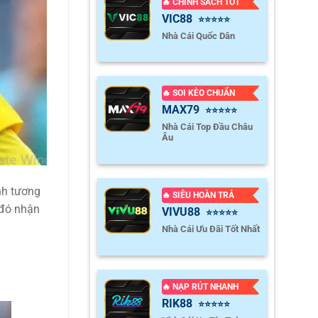
🔥 CHÍNH SÁCH TỐT
VIC88
⭐⭐⭐⭐⭐
Nhà Cái Quốc Dân
🔥 SOI KÈO CHUẨN
MAX79
⭐⭐⭐⭐⭐
Nhà Cái Top Đầu Châu
Âu
nh tương
🔥 SIÊU HOÀN TRẢ
 đó nhận
VIVU88
⭐⭐⭐⭐⭐
Nhà Cái Ưu Đãi Tốt Nhất
🔥 NẠP RÚT NHANH
RIK88
⭐⭐⭐⭐⭐