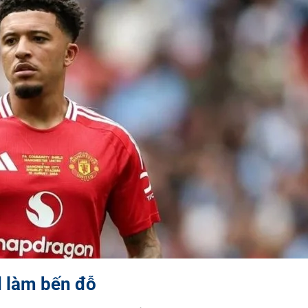
 làm bến đỗ