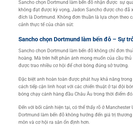
Sancho chọn Dortmund làm bến đỗ nhận được sự quan 
không đạt được kỳ vọng, Jadon Sancho được cho đã xá
đích là Dortmund. Không đơn thuần là lựa chọn theo c
cảnh thực tế của chân sút:
Sancho chọn Dortmund làm bến đỗ – Sự trở l
Sancho chọn Dortmund làm bến đỗ không chỉ đơn thuầ
hoàng. Mà trên hết phản ánh mong muốn của cầu thủ n
được trao nhiều cơ hội để chơi bóng đúng sở trường.
Đặc biệt anh hoàn toàn được phát huy khả năng trong l
cách tiếp cận linh hoạt với các chiến thuật ở tại đội
bóng chạy cánh hàng đầu Châu Âu trong thời điểm đó
Đến với bối cảnh hiện tại, có thể thấy rõ ở Mancheste
Dortmund làm bến đỗ không hướng đến giá trị thương 
môn và cơ hội ra sân ổn định hơn.