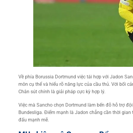
Về phía Borussia Dortmund việc tái hợp với Jadon San
môn cụ thể và hiểu rõ năng lực của cầu thủ. Với bối 
Chân sút chính là giải pháp cực kỳ hợp lý.
Việc mà Sancho chọn Dortmund làm bến đỗ hỗ trợ đội 
Bundesliga. Điểm mạnh là Jadon chẳng cần thời gian th
đấu mạnh mẽ.