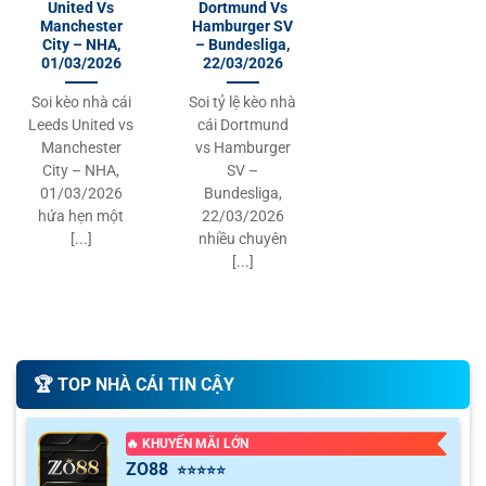
United Vs
Dortmund Vs
Manchester
Hamburger SV
City – NHA,
– Bundesliga,
01/03/2026
22/03/2026
Soi kèo nhà cái
Soi tỷ lệ kèo nhà
Leeds United vs
cái Dortmund
Manchester
vs Hamburger
City – NHA,
SV –
01/03/2026
Bundesliga,
hứa hẹn một
22/03/2026
[...]
nhiều chuyên
[...]
🏆️ TOP NHÀ CÁI TIN CẬY
🔥 KHUYẾN MÃI LỚN
ZO88
⭐⭐⭐⭐⭐