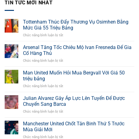
TIN TỨC MỚI NHẤT
Tottenham Thúc Đẩy Thương Vụ Osimhen Bằng
Mức Giá 55 Triệu Bảng
Chức năng bình luận bị tắt
ở
Tottenham
Thúc
Arsenal Tăng Tốc Chiêu Mộ Ivan Fresneda Để Gia
Đẩy
Cố Hàng Thủ
Thương
Chức năng bình luận bị tắt
ở
Vụ
Arsenal
Osimhen
Tăng
Man United Muốn Hỏi Mua Bergvall Với Giá 50
Bằng
Tốc
Mức
triệu bảng
Chiêu
Giá
Chức năng bình luận bị tắt
ở
Mộ
55
Man
Ivan
Triệu
United
Julian Alvarez Gây Áp Lực Lên Tuyển Để Được
Fresneda
Bảng
Muốn
Để
Chuyển Sang Barca
Hỏi
Gia
Chức năng bình luận bị tắt
ở
Mua
Cố
Julian
Bergvall
Hàng
Alvarez
Manchester United Chốt Tân Binh Thứ 5 Trước
Với
Thủ
Gây
Giá
Mùa Giải Mới
Áp
50
Chức năng bình luận bị tắt
ở
Lực
triệu