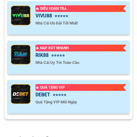
🔥 SIÊU HOÀN TRẢ
VIVU88
⭐⭐⭐⭐⭐
Nhà Cái Ưu Đãi Tốt Nhất
🔥 NẠP RÚT NHANH
RIK88
⭐⭐⭐⭐⭐
Nhà Cái Uy Tín Toàn Cầu
🔥 QUÀ TẶNG VIP
DEBET
⭐⭐⭐⭐⭐
Quà Tặng VIP Mỗi Ngày