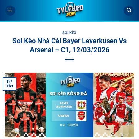
Bỏ
qua
nội
dung
SOI KÈO
Soi Kèo Nhà Cái Bayer Leverkusen Vs
Arsenal – C1, 12/03/2026
07
Th3