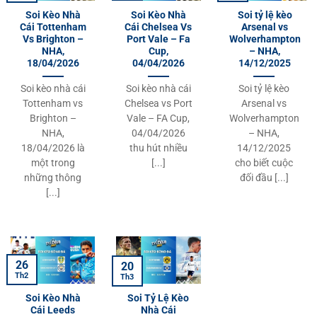
Soi Kèo Nhà
Soi Kèo Nhà
Soi tỷ lệ kèo
Cái Tottenham
Cái Chelsea Vs
Arsenal vs
Vs Brighton –
Port Vale – Fa
Wolverhampton
NHA,
Cup,
– NHA,
18/04/2026
04/04/2026
14/12/2025
Soi kèo nhà cái
Soi kèo nhà cái
Soi tỷ lệ kèo
Tottenham vs
Chelsea vs Port
Arsenal vs
Brighton –
Vale – FA Cup,
Wolverhampton
NHA,
04/04/2026
– NHA,
18/04/2026 là
thu hút nhiều
14/12/2025
một trong
[...]
cho biết cuộc
những thông
đối đầu [...]
[...]
26
20
Th2
Th3
Soi Kèo Nhà
Soi Tỷ Lệ Kèo
Cái Leeds
Nhà Cái