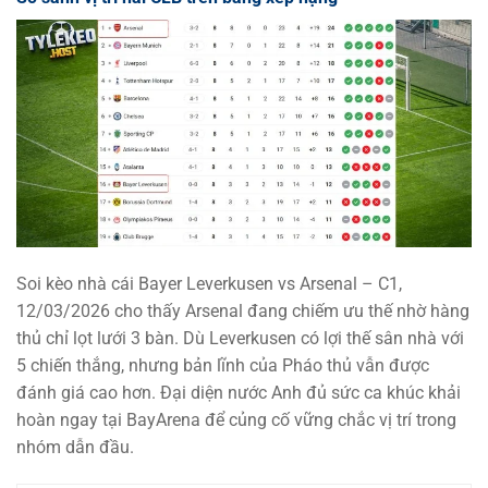
Soi kèo nhà cái Bayer Leverkusen vs Arsenal – C1,
12/03/2026 cho thấy Arsenal đang chiếm ưu thế nhờ hàng
thủ chỉ lọt lưới 3 bàn. Dù Leverkusen có lợi thế sân nhà với
5 chiến thắng, nhưng bản lĩnh của Pháo thủ vẫn được
đánh giá cao hơn. Đại diện nước Anh đủ sức ca khúc khải
hoàn ngay tại BayArena để củng cố vững chắc vị trí trong
nhóm dẫn đầu.