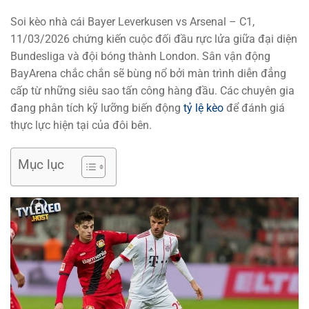
Soi kèo nhà cái Bayer Leverkusen vs Arsenal – C1,
11/03/2026 chứng kiến cuộc đối đầu rực lửa giữa đại diện
Bundesliga và đội bóng thành London. Sân vận động
BayArena chắc chắn sẽ bùng nổ bởi màn trình diễn đẳng
cấp từ những siêu sao tấn công hàng đầu. Các chuyên gia
đang phân tích kỹ lưỡng biến động
tỷ lệ kèo
để đánh giá
thực lực hiện tại của đôi bên.
Mục lục