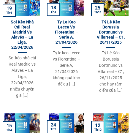
18
25
19
Th4
Th11
Th4
Soi Kèo Nhà
Ty Le Keo
Tỷ Lệ Kèo
Cái Real
Lecce Vs
Borussia
Madrid Vs
Fiorentina –
Dortmund vs
Alavés – La
Serie A,
Villarreal – C1,
Liga,
21/04/2026
26/11/2025
22/04/2026
Ty le keo Lecce
Tỷ Lệ Kèo
Soi kèo nhà cái
vs Fiorentina –
Borussia
Real Madrid vs
Serie A,
Dortmund vs
Alavés – La
21/04/2026
Villarreal – C1,
Liga,
không quá khó
26/11/2025
22/04/2026
để dự [...]
cho hay tâm
nhiều chuyên
điểm của [...]
gia [...]
24
12
15
Th3
Th12
Th4