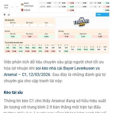
Việc phân tích dữ liệu chuyên sâu giúp người chơi tối ưu
hóa lợi nhuận khi
soi kèo nhà cái Bayer Leverkusen vs
Arsenal – C1, 12/03/2026
. Sau đây là những đánh giá từ
chuyên gia cho cặp tranh tài này:
Kèo tài xỉu
Thông tin kèo C1 cho thấy Arsenal đang sở hữu hiệu suất
ấn tượng với trung bình 2.9 bàn thắng mỗi trận tại đấu