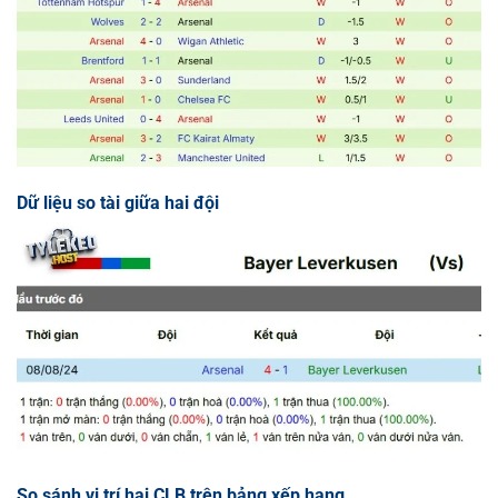
Dữ liệu so tài giữa hai đội
So sánh vị trí hai CLB trên bảng xếp hạng