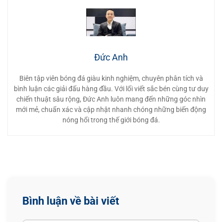
Đức Anh
Biên tập viên bóng đá giàu kinh nghiệm, chuyên phân tích và
bình luận các giải đấu hàng đầu. Với lối viết sắc bén cùng tư duy
chiến thuật sâu rộng, Đức Anh luôn mang đến những góc nhìn
mới mẻ, chuẩn xác và cập nhật nhanh chóng những biến động
nóng hổi trong thế giới bóng đá.
Bình luận về bài viết