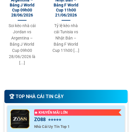
Argentina –
Nhật Bản –
Bảng J World
Bảng F World
Cup 09h00
Cup 11h00
28/06/2026
21/06/2026
Soi kèo nhà cái
Tỷ lệ kèo nhà
Jordan vs
cái Tunisia vs
Argentina –
Nhật Bản –
Bảng J World
Bảng F World
Cup 09h00
Cup 11h00 [...]
28/06/2026 là
[...]
🏆️ TOP NHÀ CÁI TIN CẬY
🔥 KHUYẾN MÃI LỚN
ZO88
⭐⭐⭐⭐⭐
Nhà Cái Uy Tín Top 1