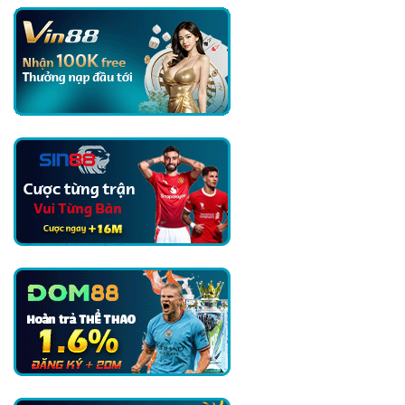
Khỏi
Cup
Gây
Thương
20h00
Sức
Vụ
08/08/2026
Ép
Chiêu
Lên
Mộ
Inter
Rodri
Trong
Thương
Vụ
Romero