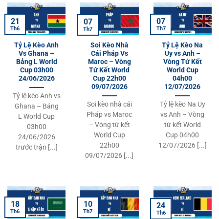
07
21
07
Th7
Th6
Th7
Tỷ Lệ Kèo Anh
Soi Kèo Nhà
Tỷ Lệ Kèo Na
Vs Ghana –
Cái Pháp Vs
Uy vs Anh –
Bảng L World
Maroc – Vòng
Vòng Tứ Kết
Cup 03h00
Tứ Kết World
World Cup
24/06/2026
Cup 22h00
04h00
09/07/2026
12/07/2026
Tỷ lệ kèo Anh vs
Soi kèo nhà cái
Tỷ lệ kèo Na Uy
Ghana – Bảng
Pháp vs Maroc
vs Anh – Vòng
L World Cup
– Vòng tứ kết
tứ kết World
03h00
World Cup
Cup 04h00
24/06/2026
22h00
12/07/2026 [...]
trước trận [...]
09/07/2026 [...]
18
10
24
Th6
Th7
Th6