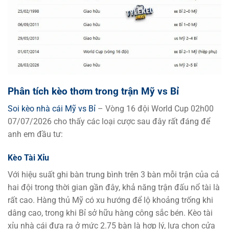
Phân tích kèo thơm trong trận Mỹ vs Bỉ
Soi kèo nhà cái Mỹ vs Bỉ
– Vòng 16 đội World Cup 02h00
07/07/2026 cho thấy các loại cược sau đây rất đáng để
anh em đầu tư:
Kèo Tài Xỉu
Với hiệu suất ghi bàn trung bình trên 3 bàn mỗi trận của cả
hai đội trong thời gian gần đây, khả năng trận đấu nổ tài là
rất cao. Hàng thủ Mỹ có xu hướng để lộ khoảng trống khi
dâng cao, trong khi Bỉ sở hữu hàng công sắc bén. Kèo tài
xỉu nhà cái đưa ra ở mức 2.75 bàn là hợp lý, lựa chọn cửa