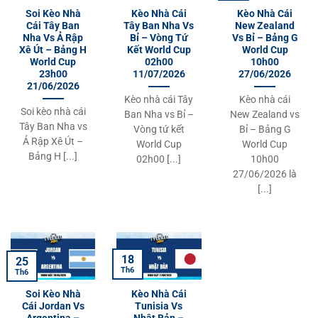
Soi Kèo Nhà
Kèo Nhà Cái
Kèo Nhà Cái
Cái Tây Ban
Tây Ban Nha Vs
New Zealand
Nha Vs Ả Rập
Bỉ – Vòng Tứ
Vs Bỉ – Bảng G
Xê Út – Bảng H
Kết World Cup
World Cup
World Cup
02h00
10h00
23h00
11/07/2026
27/06/2026
21/06/2026
Kèo nhà cái Tây
Kèo nhà cái
Soi kèo nhà cái
Ban Nha vs Bỉ –
New Zealand vs
Tây Ban Nha vs
Vòng tứ kết
Bỉ – Bảng G
Ả Rập Xê Út –
World Cup
World Cup
Bảng H [...]
02h00 [...]
10h00
27/06/2026 là
[...]
18
25
Th6
Th6
Soi Kèo Nhà
Kèo Nhà Cái
Cái Jordan Vs
Tunisia Vs