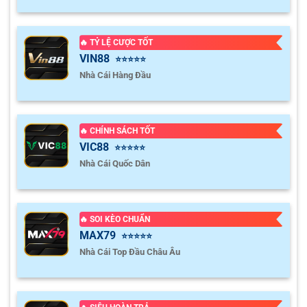
🔥 TỶ LỆ CƯỢC TỐT
VIN88
⭐⭐⭐⭐⭐
Nhà Cái Hàng Đầu
🔥 CHÍNH SÁCH TỐT
VIC88
⭐⭐⭐⭐⭐
Nhà Cái Quốc Dân
🔥 SOI KÈO CHUẨN
MAX79
⭐⭐⭐⭐⭐
Nhà Cái Top Đầu Châu Âu