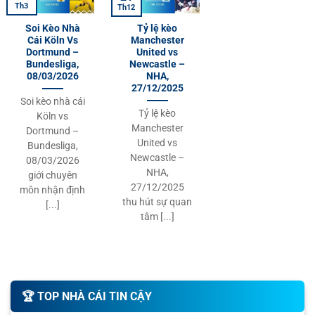
Th3
Th12
Soi Kèo Nhà
Tỷ lệ kèo
Cái Köln Vs
Manchester
Dortmund –
United vs
Bundesliga,
Newcastle –
08/03/2026
NHA,
27/12/2025
Soi kèo nhà cái
Tỷ lệ kèo
Köln vs
Manchester
Dortmund –
United vs
Bundesliga,
Newcastle –
08/03/2026
NHA,
giới chuyên
27/12/2025
môn nhận định
thu hút sự quan
[...]
tâm [...]
🏆️ TOP NHÀ CÁI TIN CẬY