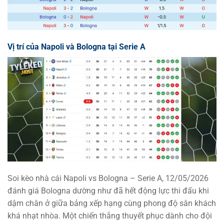
Vị trí của Napoli và Bologna tại Serie A
Soi kèo nhà cái Napoli vs Bologna – Serie A, 12/05/2026
đánh giá Bologna dường như đã hết động lực thi đấu khi
dậm chân ở giữa bảng xếp hạng cùng phong độ sân khách
khá nhạt nhòa. Một chiến thắng thuyết phục dành cho đội