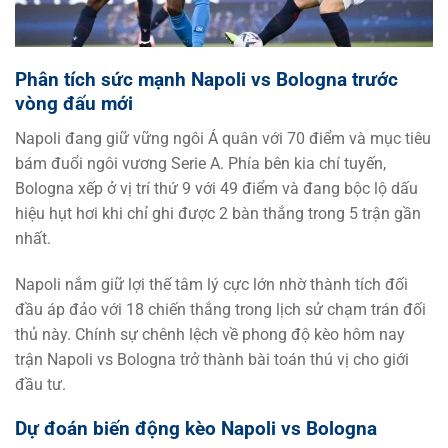
Phân tích sức mạnh Napoli vs Bologna trước
vòng đấu mới
Napoli đang giữ vững ngôi Á quân với 70 điểm và mục tiêu
bám đuổi ngôi vương Serie A. Phía bên kia chí tuyến,
Bologna xếp ở vị trí thứ 9 với 49 điểm và đang bộc lộ dấu
hiệu hụt hơi khi chỉ ghi được 2 bàn thắng trong 5 trận gần
nhất.
Napoli nắm giữ lợi thế tâm lý cực lớn nhờ thành tích đối
đầu áp đảo với 18 chiến thắng trong lịch sử chạm trán đối
thủ này. Chính sự chênh lệch về phong độ kèo hôm nay
trận Napoli vs Bologna trở thành bài toán thú vị cho giới
đầu tư.
Dự đoán biến động kèo Napoli vs Bologna