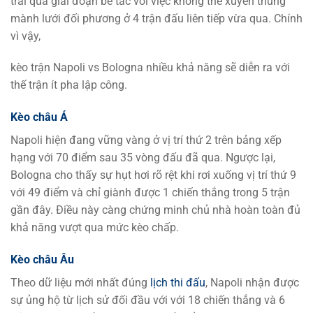
trải qua giai đoạn bế tắc với việc không thể xuyên thủng
mành lưới đối phương ở 4 trận đấu liên tiếp vừa qua. Chính
vì vậy,
kèo trận Napoli vs Bologna nhiều khả năng sẽ diễn ra với
thế trận ít pha lập công.
Kèo châu Á
Napoli hiện đang vững vàng ở vị trí thứ 2 trên bảng xếp
hạng với 70 điểm sau 35 vòng đấu đã qua. Ngược lại,
Bologna cho thấy sự hụt hơi rõ rệt khi rơi xuống vị trí thứ 9
với 49 điểm và chỉ giành được 1 chiến thắng trong 5 trận
gần đây. Điều này càng chứng minh chủ nhà hoàn toàn đủ
khả năng vượt qua mức kèo chấp.
Kèo châu Âu
Theo dữ liệu mới nhất đúng
lịch thi đấu
, Napoli nhận được
sự ủng hộ từ lịch sử đối đầu với với 18 chiến thắng và 6