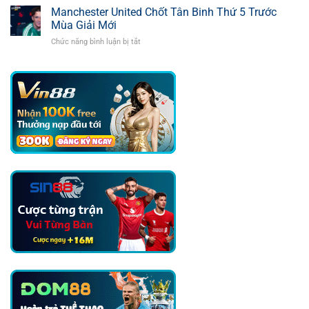
Hàng
Alvarez
Manchester United Chốt Tân Binh Thứ 5 Trước
Với
Thủ
Gây
Giá
Mùa Giải Mới
Áp
50
Chức năng bình luận bị tắt
ở
Lực
triệu
Manchester
Lên
bảng
United
Tuyển
Chốt
Để
Tân
Được
Binh
Chuyển
Thứ
Sang
5
Barca
Trước
Mùa
Giải
Mới