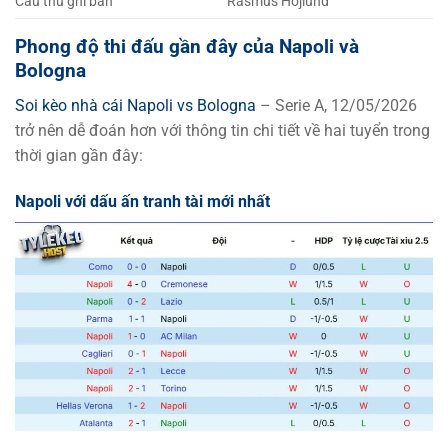
Cầu thủ ghi bàn
Rasmus Hojlund
Phong độ thi đấu gần đây của Napoli và
Bologna
Soi kèo nhà cái Napoli vs Bologna
– Serie A, 12/05/2026
trở nên dễ đoán hơn với thông tin chi tiết về hai tuyển trong
thời gian gần đây:
Napoli với dấu ấn tranh tài mới nhất