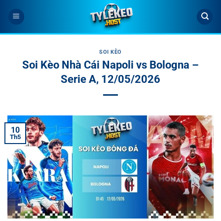
Bỏ
qua
nội
dung
SOI KÈO
Soi Kèo Nhà Cái Napoli vs Bologna –
Serie A, 12/05/2026
10
Th5