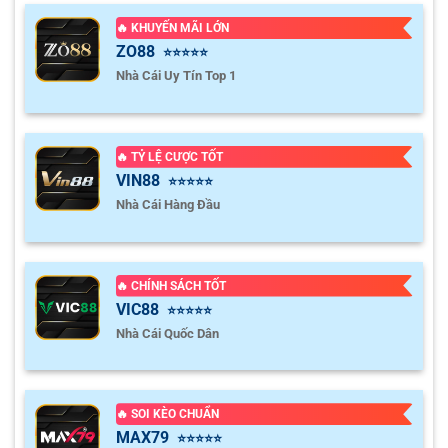
🔥 KHUYẾN MÃI LỚN
ZO88
⭐⭐⭐⭐⭐
Nhà Cái Uy Tín Top 1
🔥 TỶ LỆ CƯỢC TỐT
VIN88
⭐⭐⭐⭐⭐
Nhà Cái Hàng Đầu
🔥 CHÍNH SÁCH TỐT
VIC88
⭐⭐⭐⭐⭐
Nhà Cái Quốc Dân
🔥 SOI KÈO CHUẨN
MAX79
⭐⭐⭐⭐⭐