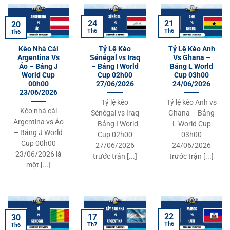
24
21
20
Th6
Th6
Th6
Kèo Nhà Cái
Tỷ Lệ Kèo
Tỷ Lệ Kèo Anh
Argentina Vs
Sénégal vs Iraq
Vs Ghana –
Áo – Bảng J
– Bảng I World
Bảng L World
World Cup
Cup 02h00
Cup 03h00
00h00
27/06/2026
24/06/2026
23/06/2026
Tỷ lệ kèo
Tỷ lệ kèo Anh vs
Kèo nhà cái
Sénégal vs Iraq
Ghana – Bảng
Argentina vs Áo
– Bảng I World
L World Cup
– Bảng J World
Cup 02h00
03h00
Cup 00h00
27/06/2026
24/06/2026
23/06/2026 là
trước trận [...]
trước trận [...]
một [...]
22
17
30
Th6
Th7
Th6