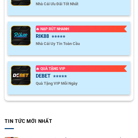
Nhà Cái Ưu Đãi Tốt Nhất
🔥 NẠP RÚT NHANH
RIK88
⭐⭐⭐⭐⭐
Nhà Cái Uy Tín Toàn Cầu
🔥 QUÀ TẶNG VIP
DEBET
⭐⭐⭐⭐⭐
Quà Tặng VIP Mỗi Ngày
TIN TỨC MỚI NHẤT