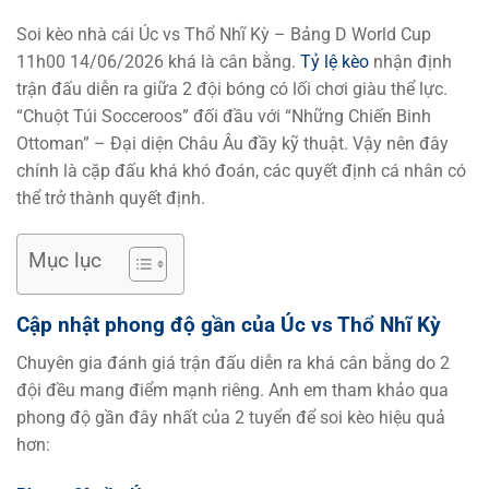
Soi kèo nhà cái Úc vs Thổ Nhĩ Kỳ – Bảng D World Cup
11h00 14/06/2026 khá là cân bằng.
Tỷ lệ kèo
nhận định
trận đấu diễn ra giữa 2 đội bóng có lối chơi giàu thể lực.
“Chuột Túi Socceroos” đối đầu với “Những Chiến Binh
Ottoman” – Đại diện Châu Âu đầy kỹ thuật. Vậy nên đây
chính là cặp đấu khá khó đoán, các quyết định cá nhân có
thể trở thành quyết định.
Mục lục
Cập nhật phong độ gần của Úc vs Thổ Nhĩ Kỳ
Chuyên gia đánh giá trận đấu diễn ra khá cân bằng do 2
đội đều mang điểm mạnh riêng. Anh em tham khảo qua
phong độ gần đây nhất của 2 tuyển để soi kèo hiệu quả
hơn: