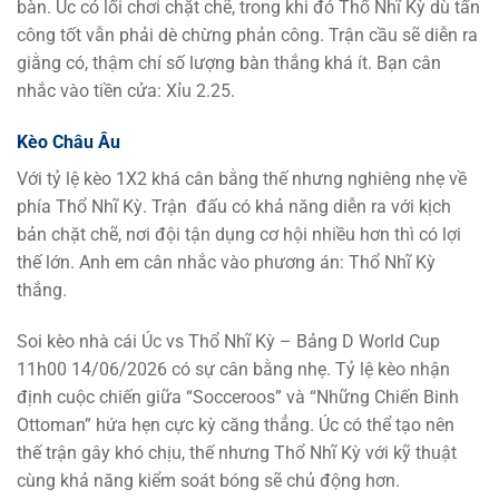
bàn. Úc có lối chơi chặt chẽ, trong khi đó Thổ Nhĩ Kỳ dù tấn
công tốt vẫn phải dè chừng phản công. Trận cầu sẽ diễn ra
giằng có, thậm chí số lượng bàn thắng khá ít. Bạn cân
nhắc vào tiền cửa: Xỉu 2.25.
Kèo Châu Âu
Với tỷ lệ kèo 1X2 khá cân bằng thế nhưng nghiêng nhẹ về
phía Thổ Nhĩ Kỳ. Trận đấu có khả năng diễn ra với kịch
bản chặt chẽ, nơi đội tận dụng cơ hội nhiều hơn thì có lợi
thế lớn. Anh em cân nhắc vào phương án: Thổ Nhĩ Kỳ
thắng.
Soi kèo nhà cái Úc vs Thổ Nhĩ Kỳ – Bảng D World Cup
11h00 14/06/2026 có sự cân bằng nhẹ. Tỷ lệ kèo nhận
định cuộc chiến giữa “Socceroos” và “Những Chiến Binh
Ottoman” hứa hẹn cực kỳ căng thẳng. Úc có thể tạo nên
thế trận gây khó chịu, thế nhưng Thổ Nhĩ Kỳ với kỹ thuật
cùng khả năng kiểm soát bóng sẽ chủ động hơn.