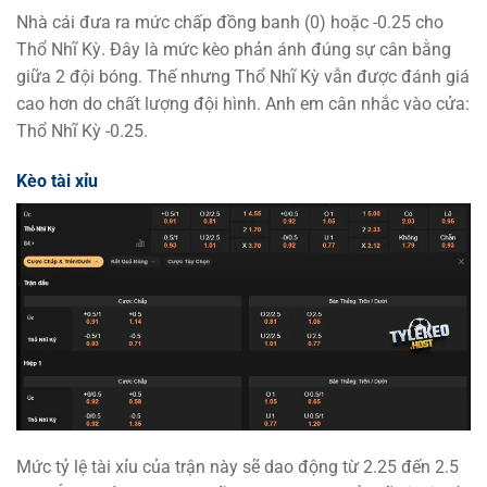
Nhà cái đưa ra mức chấp đồng banh (0) hoặc -0.25 cho
Thổ Nhĩ Kỳ. Đây là mức kèo phản ánh đúng sự cân bằng
giữa 2 đội bóng. Thế nhưng Thổ Nhĩ Kỳ vẫn được đánh giá
cao hơn do chất lượng đội hình. Anh em cân nhắc vào cửa:
Thổ Nhĩ Kỳ -0.25.
Kèo tài xỉu
Mức tỷ lệ tài xỉu của trận này sẽ dao động từ 2.25 đến 2.5