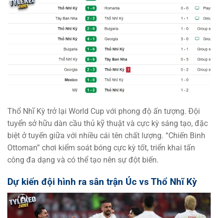
Thổ Nhĩ Kỳ trở lại World Cup với phong độ ấn tượng. Đội
tuyển sở hữu dàn cầu thủ kỹ thuật và cực kỳ sáng tạo, đặc
biệt ở tuyến giữa với nhiều cái tên chất lượng. “Chiến Binh
Ottoman” chơi kiểm soát bóng cực kỳ tốt, triển khai tấn
công đa dạng và có thể tạo nên sự đột biến.
Dự kiến đội hình ra sân trận Úc vs Thổ Nhĩ Kỳ