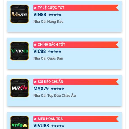
🔥 TỶ LỆ CƯỢC TỐT
VIN88
⭐⭐⭐⭐⭐
Nhà Cái Hàng Đầu
🔥 CHÍNH SÁCH TỐT
VIC88
⭐⭐⭐⭐⭐
Nhà Cái Quốc Dân
🔥 SOI KÈO CHUẨN
MAX79
⭐⭐⭐⭐⭐
Nhà Cái Top Đầu Châu Âu
🔥 SIÊU HOÀN TRẢ
VIVU88
⭐⭐⭐⭐⭐