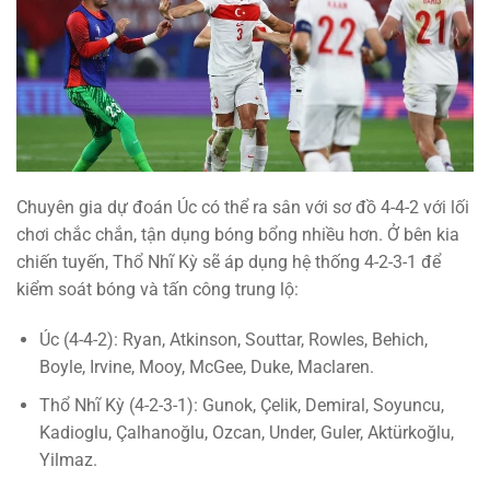
Chuyên gia dự đoán Úc có thể ra sân với sơ đồ 4-4-2 với lối
chơi chắc chắn, tận dụng bóng bổng nhiều hơn. Ở bên kia
chiến tuyến, Thổ Nhĩ Kỳ sẽ áp dụng hệ thống 4-2-3-1 để
kiểm soát bóng và tấn công trung lộ:
Úc (4-4-2): Ryan, Atkinson, Souttar, Rowles, Behich,
Boyle, Irvine, Mooy, McGee, Duke, Maclaren.
Thổ Nhĩ Kỳ (4-2-3-1): Gunok, Çelik, Demiral, Soyuncu,
Kadioglu, Çalhanoğlu, Ozcan, Under, Guler, Aktürkoğlu,
Yilmaz.