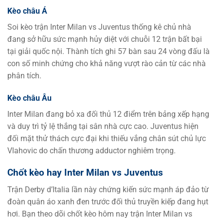
Kèo châu Á
Soi kèo trận Inter Milan vs Juventus thống kê chủ nhà
đang sở hữu sức mạnh hủy diệt với chuỗi 12 trận bất bại
tại giải quốc nội. Thành tích ghi 57 bàn sau 24 vòng đấu là
con số minh chứng cho khả năng vượt rào cản từ các nhà
phân tích.
Kèo châu Âu
Inter Milan đang bỏ xa đối thủ 12 điểm trên bảng xếp hạng
và duy trì tỷ lệ thắng tại sân nhà cực cao. Juventus hiện
đối mặt thử thách cực đại khi thiếu vắng chân sút chủ lực
Vlahovic do chấn thương adductor nghiêm trọng.
Chốt kèo hay Inter Milan vs Juventus
Trận Derby d’Italia lần này chứng kiến sức mạnh áp đảo từ
đoàn quân áo xanh đen trước đối thủ truyền kiếp đang hụt
hơi. Bạn theo dõi chốt kèo hôm nay trận Inter Milan vs