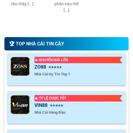
cho thấy [...]
phần nào thể
[...]
🏆️ TOP NHÀ CÁI TIN CẬY
🔥 KHUYẾN MÃI LỚN
ZO88
⭐⭐⭐⭐⭐
Nhà Cái Uy Tín Top 1
🔥 TỶ LỆ CƯỢC TỐT
VIN88
⭐⭐⭐⭐⭐
Nhà Cái Hàng Đầu