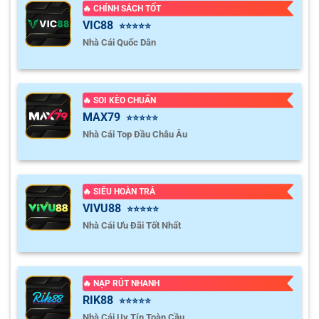
🔥 CHÍNH SÁCH TỐT
VIC88
⭐⭐⭐⭐⭐
Nhà Cái Quốc Dân
🔥 SOI KÈO CHUẨN
MAX79
⭐⭐⭐⭐⭐
Nhà Cái Top Đầu Châu Âu
🔥 SIÊU HOÀN TRẢ
VIVU88
⭐⭐⭐⭐⭐
Nhà Cái Ưu Đãi Tốt Nhất
🔥 NẠP RÚT NHANH
RIK88
⭐⭐⭐⭐⭐
Nhà Cái Uy Tín Toàn Cầu