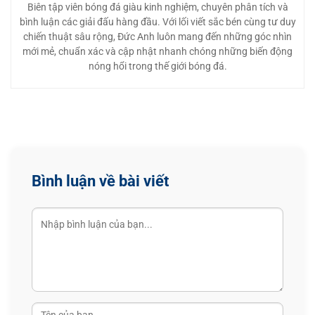
Biên tập viên bóng đá giàu kinh nghiệm, chuyên phân tích và
bình luận các giải đấu hàng đầu. Với lối viết sắc bén cùng tư duy
chiến thuật sâu rộng, Đức Anh luôn mang đến những góc nhìn
mới mẻ, chuẩn xác và cập nhật nhanh chóng những biến động
nóng hổi trong thế giới bóng đá.
Bình luận về bài viết