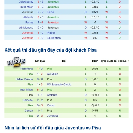
Kết quả thi đấu gần đây của đội khách Pisa
Nhìn lại lịch sử đối đầu giữa Juventus vs Pisa