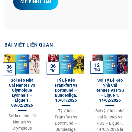
GỬI BÌNH LUẬN
BÀI VIẾT LIÊN QUAN
12
06
06
Th2
Th1
Th2
Soi Kèo Nhà
Tỷ Lệ Kèo
Soi Tỷ Lệ Kèo
Cái Nantes Vs
Frankfurt vs
Nhà Cái
Olympique
Dortmund –
Rennes Vs PSG
Lyonnais –
Bundesliga,
– Ligue 1,
Ligue 1,
10/01/2026
14/02/2026
08/02/2026
Tỷ lệ kèo
Soi tỷ lệ kèo nhà
Soi kèo nhà cái
Frankfurt vs
cái Rennes vs
Nantes vs
Dortmund –
PSG – Ligue 1,
Olympique
Bundesliga,
14/02/2026 là