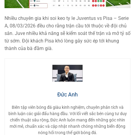
Nhiều chuyên gia khi soi keo ty le Juventus vs Pisa – Serie
A, 08/03/2026 đều cho rằng trận cầu tới thuộc về đội chủ
sân. Juve nhiều khả năng sẽ kiểm soát thế trận và mở tỷ số
từ sớm. Đội khách Pisa khó lòng gây sức ép tới khung
thành của bà đầm già.
Đức Anh
Biên tập viên bóng đá giàu kinh nghiệm, chuyên phân tích và
bình luận các giải đấu hàng đầu. Với lối viết sắc bén cùng tư duy
chiến thuật sâu rộng, Đức Anh luôn mang đến những góc nhìn
mới mẻ, chuẩn xác và cập nhật nhanh chóng những biến động
nóng hổi trong thế giới bóng đá.