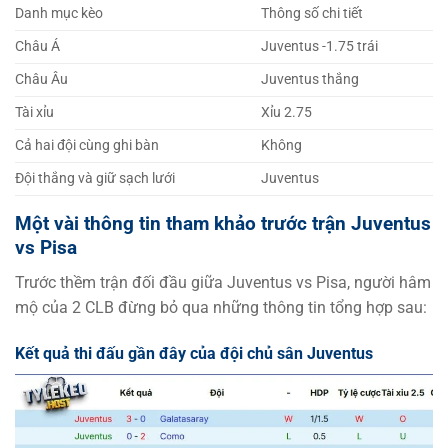
Danh mục kèo
Thông số chi tiết
Châu Á
Juventus -1.75 trái
Châu Âu
Juventus thắng
Tài xỉu
Xỉu 2.75
Cả hai đội cùng ghi bàn
Không
Đội thắng và giữ sạch lưới
Juventus
Một vài thông tin tham khảo trước trận Juventus
vs Pisa
Trước thềm trận đối đầu giữa Juventus vs Pisa, người hâm
mộ của 2 CLB đừng bỏ qua những thông tin tổng hợp sau:
Kết quả thi đấu gần đây của đội chủ sân Juventus