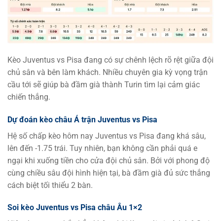
Kèo Juventus vs Pisa đang có sự chênh lệch rõ rệt giữa đội
chủ sân và bên làm khách. Nhiều chuyên gia kỳ vọng trận
cầu tới sẽ giúp bà đầm già thành Turin tìm lại cảm giác
chiến thắng.
Dự đoán kèo châu Á trận Juventus vs Pisa
Hệ số chấp kèo hôm nay Juventus vs Pisa đang khá sâu,
lên đến -1.75 trái. Tuy nhiên, bạn không cần phải quá e
ngại khi xuống tiền cho cửa đội chủ sân. Bởi với phong độ
cùng chiều sâu đội hình hiện tại, bà đầm già đủ sức thắng
cách biệt tối thiểu 2 bàn.
Soi kèo Juventus vs Pisa châu Âu 1×2