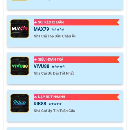
🔥 SOI KÈO CHUẨN
MAX79
⭐⭐⭐⭐⭐
Nhà Cái Top Đầu Châu Âu
🔥 SIÊU HOÀN TRẢ
VIVU88
⭐⭐⭐⭐⭐
Nhà Cái Ưu Đãi Tốt Nhất
🔥 NẠP RÚT NHANH
RIK88
⭐⭐⭐⭐⭐
Nhà Cái Uy Tín Toàn Cầu