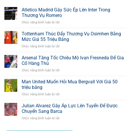
Atletico Madrid Gây Sức Ép Lên Inter Trong
Thương Vụ Romero
Chức năng bình luận bị tắt
ở
Atletico
Madrid
Tottenham Thúc Đẩy Thương Vụ Osimhen Bằng
Gây
Mức Giá 55 Triệu Bảng
Sức
Chức năng bình luận bị tắt
ở
Ép
Tottenham
Lên
Thúc
Arsenal Tăng Tốc Chiêu Mộ Ivan Fresneda Để Gia
Inter
Đẩy
Trong
Cố Hàng Thủ
Thương
Thương
Chức năng bình luận bị tắt
ở
Vụ
Vụ
Arsenal
Osimhen
Romero
Tăng
Man United Muốn Hỏi Mua Bergvall Với Giá 50
Bằng
Tốc
Mức
triệu bảng
Chiêu
Giá
Chức năng bình luận bị tắt
ở
Mộ
55
Man
Ivan
Triệu
United
Julian Alvarez Gây Áp Lực Lên Tuyển Để Được
Fresneda
Bảng
Muốn
Để
Chuyển Sang Barca
Hỏi
Gia
Chức năng bình luận bị tắt
ở
Mua
Cố
Julian
Bergvall
Hàng
Alvarez
Với
Thủ