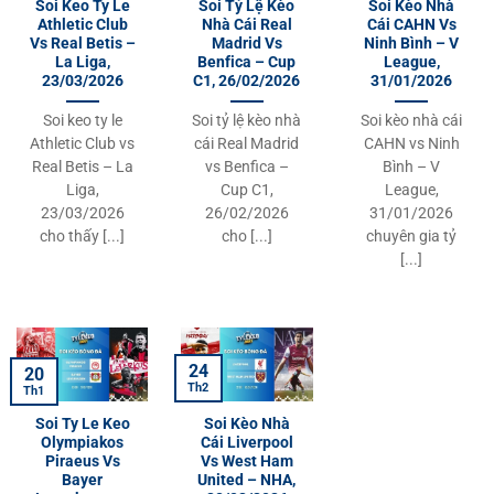
Soi Keo Ty Le
Soi Tỷ Lệ Kèo
Soi Kèo Nhà
Athletic Club
Nhà Cái Real
Cái CAHN Vs
Vs Real Betis –
Madrid Vs
Ninh Bình – V
La Liga,
Benfica – Cup
League,
23/03/2026
C1, 26/02/2026
31/01/2026
Soi keo ty le
Soi tỷ lệ kèo nhà
Soi kèo nhà cái
Athletic Club vs
cái Real Madrid
CAHN vs Ninh
Real Betis – La
vs Benfica –
Bình – V
Liga,
Cup C1,
League,
23/03/2026
26/02/2026
31/01/2026
cho thấy [...]
cho [...]
chuyên gia tỷ
[...]
24
20
Th2
Th1
Soi Ty Le Keo
Soi Kèo Nhà
Olympiakos
Cái Liverpool
Piraeus Vs
Vs West Ham
Bayer
United – NHA,