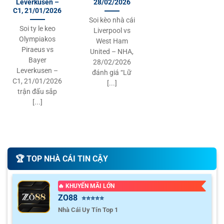
Leverkusen –
28/02/2026
C1, 21/01/2026
Soi kèo nhà cái
Soi ty le keo
Liverpool vs
Olympiakos
West Ham
Piraeus vs
United – NHA,
Bayer
28/02/2026
Leverkusen –
đánh giá “Lữ
C1, 21/01/2026
[...]
trận đấu sắp
[...]
🏆️ TOP NHÀ CÁI TIN CẬY
🔥 KHUYẾN MÃI LỚN
ZO88
⭐⭐⭐⭐⭐
Nhà Cái Uy Tín Top 1