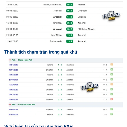
Thành tích chạm trán trong quá khứ
Vị trí hiện tại của hai đội trên BXH