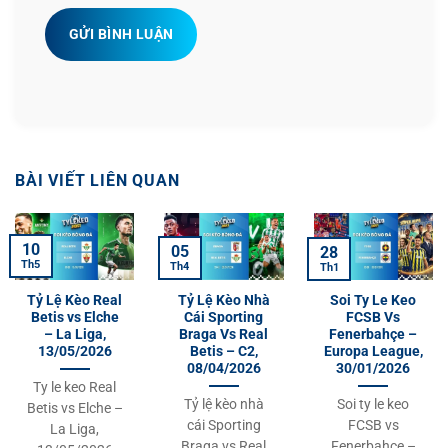
GỬI BÌNH LUẬN
BÀI VIẾT LIÊN QUAN
10
05
28
Th5
Th4
Th1
Tỷ Lệ Kèo Real
Tỷ Lệ Kèo Nhà
Soi Ty Le Keo
Betis vs Elche
Cái Sporting
FCSB Vs
– La Liga,
Braga Vs Real
Fenerbahçe –
13/05/2026
Betis – C2,
Europa League,
08/04/2026
30/01/2026
Ty le keo Real
Tỷ lệ kèo nhà
Soi ty le keo
Betis vs Elche –
cái Sporting
FCSB vs
La Liga,
Braga vs Real
Fenerbahçe –