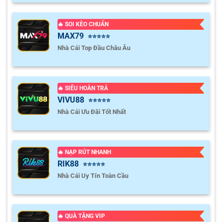
🔥 SOI KÈO CHUẨN
MAX79
⭐⭐⭐⭐⭐
Nhà Cái Top Đầu Châu Âu
🔥 SIÊU HOÀN TRẢ
VIVU88
⭐⭐⭐⭐⭐
Nhà Cái Ưu Đãi Tốt Nhất
🔥 NẠP RÚT NHANH
RIK88
⭐⭐⭐⭐⭐
Nhà Cái Uy Tín Toàn Cầu
🔥 QUÀ TẶNG VIP