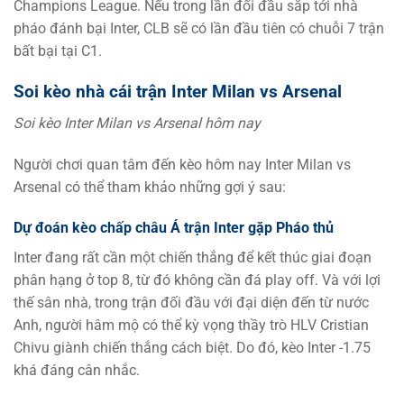
Champions League. Nếu trong lần đối đầu sắp tới nhà
pháo đánh bại Inter, CLB sẽ có lần đầu tiên có chuỗi 7 trận
bất bại tại C1.
Soi kèo nhà cái trận Inter Milan vs Arsenal
Soi kèo Inter Milan vs Arsenal hôm nay
Người chơi quan tâm đến kèo hôm nay Inter Milan vs
Arsenal có thể tham khảo những gợi ý sau:
Dự đoán kèo chấp châu Á trận Inter gặp Pháo thủ
Inter đang rất cần một chiến thắng để kết thúc giai đoạn
phân hạng ở top 8, từ đó không cần đá play off. Và với lợi
thế sân nhà, trong trận đối đầu với đại diện đến từ nước
Anh, người hâm mộ có thể kỳ vọng thầy trò HLV Cristian
Chivu giành chiến thắng cách biệt. Do đó, kèo Inter -1.75
khá đáng cân nhắc.