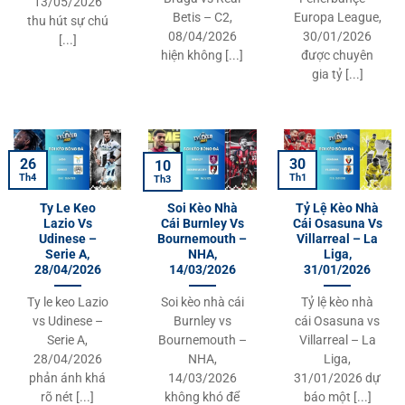
13/05/2026
Betis – C2,
Europa League,
thu hút sự chú
08/04/2026
30/01/2026
[...]
hiện không [...]
được chuyên
gia tỷ [...]
26
30
10
Th4
Th1
Th3
Ty Le Keo
Soi Kèo Nhà
Tỷ Lệ Kèo Nhà
Lazio Vs
Cái Burnley Vs
Cái Osasuna Vs
Udinese –
Bournemouth –
Villarreal – La
Serie A,
NHA,
Liga,
28/04/2026
14/03/2026
31/01/2026
Ty le keo Lazio
Soi kèo nhà cái
Tỷ lệ kèo nhà
vs Udinese –
Burnley vs
cái Osasuna vs
Serie A,
Bournemouth –
Villarreal – La
28/04/2026
NHA,
Liga,
phản ánh khá
14/03/2026
31/01/2026 dự
rõ nét [...]
không khó để
báo một [...]