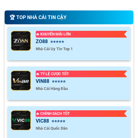
🏆️ TOP NHÀ CÁI TIN CẬY
🔥 KHUYẾN MÃI LỚN
ZO88
⭐⭐⭐⭐⭐
Nhà Cái Uy Tín Top 1
🔥 TỶ LỆ CƯỢC TỐT
VIN88
⭐⭐⭐⭐⭐
Nhà Cái Hàng Đầu
🔥 CHÍNH SÁCH TỐT
VIC88
⭐⭐⭐⭐⭐
Nhà Cái Quốc Dân