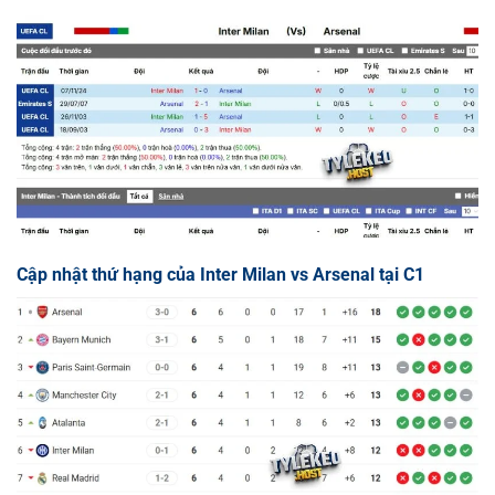
Cập nhật thứ hạng của Inter Milan vs Arsenal tại C1