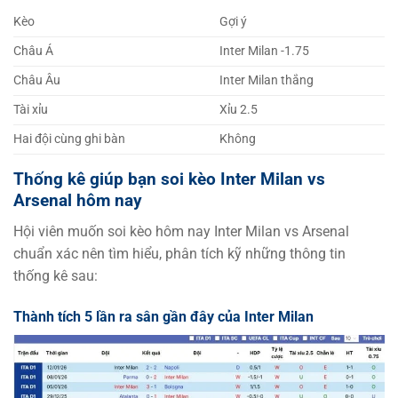
Kèo
Gợi ý
Châu Á
Inter Milan -1.75
Châu Âu
Inter Milan thắng
Tài xỉu
Xỉu 2.5
Hai đội cùng ghi bàn
Không
Thống kê giúp bạn soi kèo Inter Milan vs
Arsenal hôm nay
Hội viên muốn soi kèo hôm nay Inter Milan vs Arsenal
chuẩn xác nên tìm hiểu, phân tích kỹ những thông tin
thống kê sau:
Thành tích 5 lần ra sân gần đây của Inter Milan