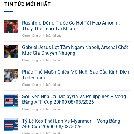
TIN TỨC MỚI NHẤT
Rashford Đứng Trước Cơ Hội Tái Hợp Amorim,
Thay Thế Leao Tại Milan
Chức năng bình luận bị tắt
ở
Rashford
Đứng
Gabriel Jesus Lọt Tầm Ngắm Napoli, Arsenal Chốt
Trước
Mức Giá Chuyển Nhượng
Cơ
Chức năng bình luận bị tắt
ở
Hội
Gabriel
Tái
Jesus
Pháo Thủ Muốn Chiêu Mộ Ngôi Sao Của Kình Địch
Hợp
Lọt
Amorim,
Tottenham
Tầm
Thay
Chức năng bình luận bị tắt
ở
Ngắm
Thế
Pháo
Napoli,
Leao
Thủ
Soi Kèo Nhà Cái Malaysia Vs Philippines – Vòng
Arsenal
Tại
Muốn
Chốt
Bảng AFF Cup 20h00 08/08/2026
Milan
Chiêu
Mức
Chức năng bình luận bị tắt
ở
Mộ
Giá
Soi
Ngôi
Chuyển
Kèo
Tỷ Lệ Kèo Thái Lan Vs Myanmar – Vòng Bảng
Sao
Nhượng
Nhà
Của
AFF Cup 20h00 08/08/2026
Cái
Kình
Chức năng bình luận bị tắt
ở