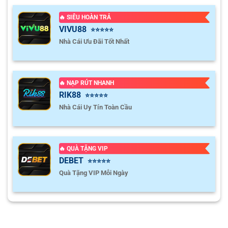
🔥 SIÊU HOÀN TRẢ
VIVU88
⭐⭐⭐⭐⭐
Nhà Cái Ưu Đãi Tốt Nhất
🔥 NẠP RÚT NHANH
RIK88
⭐⭐⭐⭐⭐
Nhà Cái Uy Tín Toàn Cầu
🔥 QUÀ TẶNG VIP
DEBET
⭐⭐⭐⭐⭐
Quà Tặng VIP Mỗi Ngày