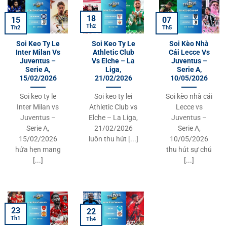
18
15
07
Th2
Th2
Th5
Soi Keo Ty Le
Soi Keo Ty Le
Soi Kèo Nhà
Inter Milan Vs
Athletic Club
Cái Lecce Vs
Juventus –
Vs Elche – La
Juventus –
Serie A,
Liga,
Serie A,
15/02/2026
21/02/2026
10/05/2026
Soi keo ty le
Soi keo ty lei
Soi kèo nhà cái
Inter Milan vs
Athletic Club vs
Lecce vs
Juventus –
Elche – La Liga,
Juventus –
Serie A,
21/02/2026
Serie A,
15/02/2026
luôn thu hút [...]
10/05/2026
hứa hẹn mang
thu hút sự chú
[...]
[...]
23
22
Th1
Th4