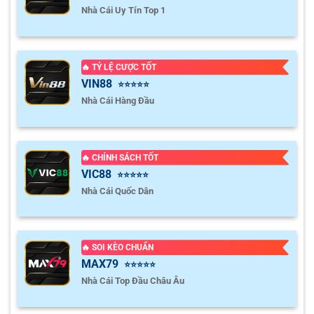
Nhà Cái Uy Tín Top 1
🔥 TỶ LỆ CƯỢC TỐT
VIN88
⭐⭐⭐⭐⭐
Nhà Cái Hàng Đầu
🔥 CHÍNH SÁCH TỐT
VIC88
⭐⭐⭐⭐⭐
Nhà Cái Quốc Dân
🔥 SOI KÈO CHUẨN
MAX79
⭐⭐⭐⭐⭐
Nhà Cái Top Đầu Châu Âu