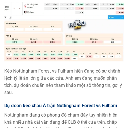
Kèo Nottingham Forest vs Fulham hiện đang có sự chênh
lệch tỷ lệ ăn lớn giữa các cửa. Anh em đang muốn phân
tích, dự đoán chuẩn nên tham khảo một số thông tin, gợi ý
sau.
Dự đoán kèo châu Á trận Nottingham Forest vs Fulham
Nottingham đang có phong độ chạm đáy tuy nhiên hiện
khá nhiều nhà cái vẫn đang để CLB ở thế cửa trên, chấp