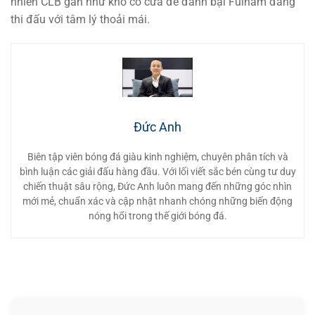
nhiên CLB gần như khó có cửa để đánh bại Fulham đang
thi đấu với tâm lý thoải mái.
Đức Anh
Biên tập viên bóng đá giàu kinh nghiệm, chuyên phân tích và
bình luận các giải đấu hàng đầu. Với lối viết sắc bén cùng tư duy
chiến thuật sâu rộng, Đức Anh luôn mang đến những góc nhìn
mới mẻ, chuẩn xác và cập nhật nhanh chóng những biến động
nóng hổi trong thế giới bóng đá.