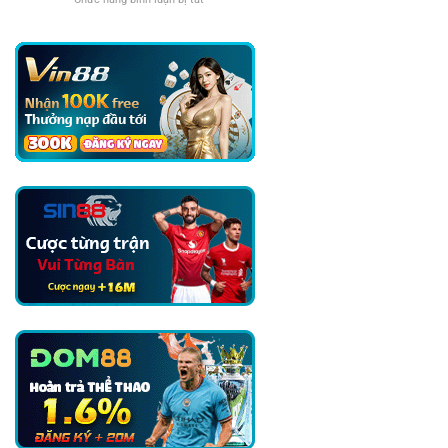
Malaysia
Địch
Tỷ
Vs
Tottenham
Lệ
Philippines
Kèo
–
Thái
Vòng
Lan
Bảng
Vs
AFF
Myanmar
Cup
–
20h00
Vòng
08/08/2026
Bảng
AFF
Cup
20h00
08/08/2026