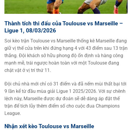
Thành tích thi đấu của Toulouse vs Marseille –
Ligue 1, 08/03/2026
Soi kèo trận Toulouse vs Marseille thống kê Marseille đang
giữ vị thế cửa trên khi đứng hạng 4 với 43 điểm sau 13 trận
thắng. Đội khách sở hữu phong độ ổn định và hàng công
mạnh mẽ, trái ngược hoàn toàn với một Toulouse đang
chật vật ở vị trí thứ 11.
Đội chủ nhà mới chỉ có 31 điểm và đã nếm mùi thất bại tới
9 lần kể từ đầu mùa giải Ligue 1 2025/2026. Với sự chênh
lệch này, Marseille được dự đoán sẽ dễ dàng áp đặt thế
trận để tích lũy thêm điểm số cho cuộc đua Champions
League.
Nhận xét kèo Toulouse vs Marseille