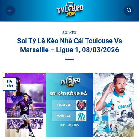
Bỏ
qua
nội
dung
SOI KÈO
Soi Tỷ Lệ Kèo Nhà Cái Toulouse Vs
Marseille – Ligue 1, 08/03/2026
05
Th3