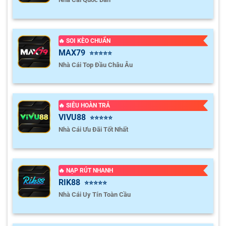
🔥 SOI KÈO CHUẨN
MAX79
⭐⭐⭐⭐⭐
Nhà Cái Top Đầu Châu Âu
🔥 SIÊU HOÀN TRẢ
VIVU88
⭐⭐⭐⭐⭐
Nhà Cái Ưu Đãi Tốt Nhất
🔥 NẠP RÚT NHANH
RIK88
⭐⭐⭐⭐⭐
Nhà Cái Uy Tín Toàn Cầu