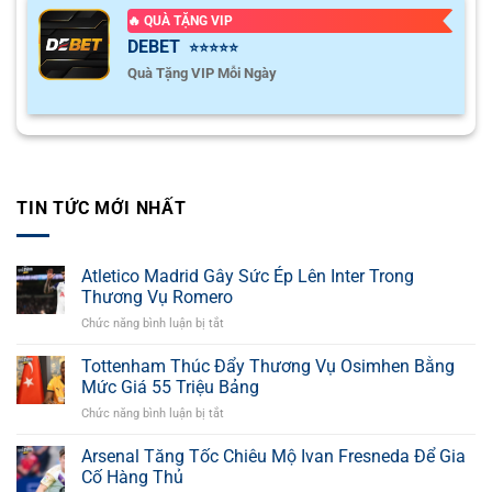
🔥 QUÀ TẶNG VIP
DEBET
⭐⭐⭐⭐⭐
Quà Tặng VIP Mỗi Ngày
TIN TỨC MỚI NHẤT
Atletico Madrid Gây Sức Ép Lên Inter Trong
Thương Vụ Romero
Chức năng bình luận bị tắt
ở
Atletico
Madrid
Tottenham Thúc Đẩy Thương Vụ Osimhen Bằng
Gây
Mức Giá 55 Triệu Bảng
Sức
Chức năng bình luận bị tắt
ở
Ép
Tottenham
Lên
Thúc
Arsenal Tăng Tốc Chiêu Mộ Ivan Fresneda Để Gia
Inter
Đẩy
Trong
Cố Hàng Thủ
Thương
Thương