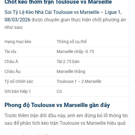
Chốt kèo thơm trận Toulouse vs Marseille
Soi Tỷ Lệ Kèo Nhà Cái Toulouse vs Marseille – Ligue 1,
08/03/2026
được chuyên gian thực hiện chốt phương án
như sau:
Hạng mục kèo
Thông số cụ thể
Tài xỉu
Marseille chấp -0.75
Châu Á
Tài 2.75 bàn
Châu Âu
Marseille thắng
Tỷ số chính xác
Toulouse 1 – 2 Marseille
Ghi bàn hiệp 1
Có
Phong độ Toulouse vs Marseille gần đây
Trước thềm trận đối đầu này, anh em đừng bỏ lỡ thông tin
sau để phân tích kèo trận Toulouse vs Marseille hiệu quả: