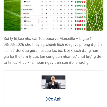
Soi tỷ lệ kèo nhà cái Toulouse vs Marseille – Ligue 1,
08/03/2026 cho thấy sự chênh lệch rõ rệt về phong độ lẫn
lịch sử đối đầu giữa hai câu lạc bộ. Đội khách đang nắm
giữ lợi thế tâm lý cực lớn cùng dàn nhân sự chất lượng để
tự tin ca khúc khải hoàn ngay trên sân đối phương.
Đức Anh