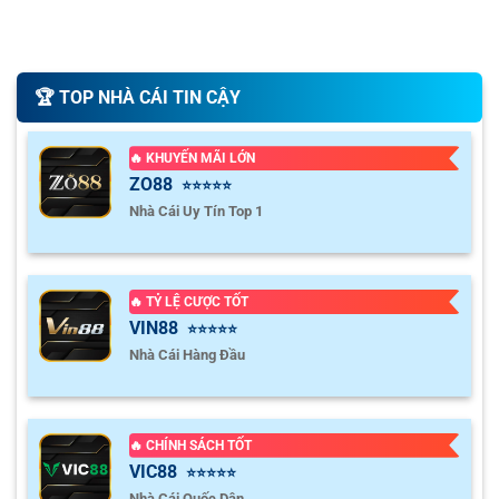
🏆️ TOP NHÀ CÁI TIN CẬY
🔥 KHUYẾN MÃI LỚN
ZO88
⭐⭐⭐⭐⭐
Nhà Cái Uy Tín Top 1
🔥 TỶ LỆ CƯỢC TỐT
VIN88
⭐⭐⭐⭐⭐
Nhà Cái Hàng Đầu
🔥 CHÍNH SÁCH TỐT
VIC88
⭐⭐⭐⭐⭐
Nhà Cái Quốc Dân