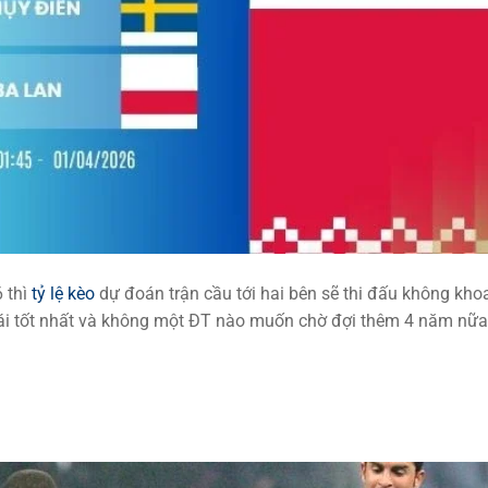
 thì
tỷ lệ kèo
dự đoán trận cầu tới hai bên sẽ thi đấu không kho
ái tốt nhất và không một ĐT nào muốn chờ đợi thêm 4 năm nữa