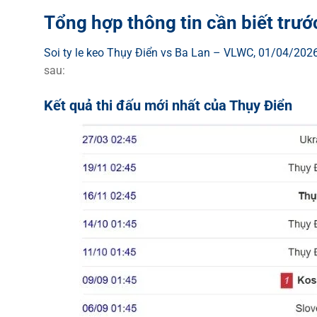
Tổng hợp thông tin cần biết trướ
Soi ty le keo Thụy Điển vs Ba Lan – VLWC, 01/04/202
sau:
Kết quả thi đấu mới nhất của Thụy Điển