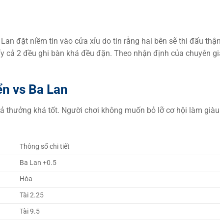
an đặt niềm tin vào cửa xỉu do tin rằng hai bên sẽ thi đấu thậ
hấy cả 2 đều ghi bàn khá đều đặn. Theo nhận định của chuyên gi
ển vs Ba Lan
rả thưởng khá tốt. Người chơi không muốn bỏ lỡ cơ hội làm giàu
Thông số chi tiết
Ba Lan +0.5
Hòa
Tài 2.25
Tài 9.5