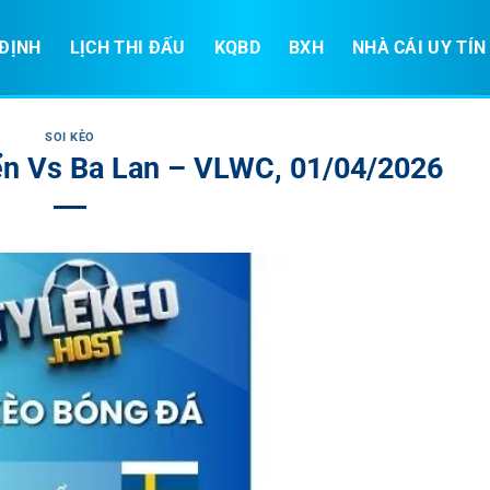
ĐỊNH
LỊCH THI ĐẤU
KQBD
BXH
NHÀ CÁI UY TÍN
SOI KÈO
ển Vs Ba Lan – VLWC, 01/04/2026