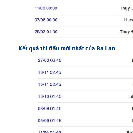
Kết quả thi đấu mới nhất của Ba Lan