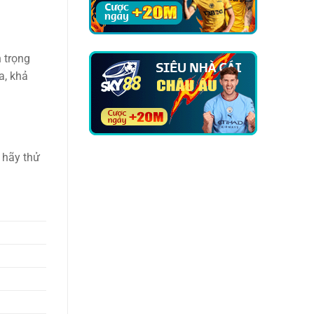
n trọng
a, khả
 hãy thử