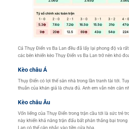
Cả Thụy Điển vs Ba Lan đều đã lấy lại phong độ và rấ
các bên khiến kèo Thụy Điển vs Ba Lan trở nên khó đo
Kèo châu Á
Thụy Điển có lợi thế sân nhà trong lần tranh tài tới. T
thuẫn của khán giả là chưa đủ. Anh em vẫn nên cân nh
Kèo châu Âu
Vốn liếng của Thụy Điển trong trận cầu tới là sức trẻ t
này khiến khả năng trận đấu bất phân thắng bại tron
Lan có thể cân nhắc vào tiền cửa hòa.