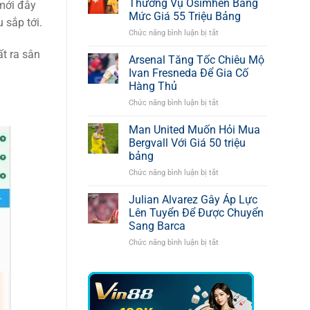
Thương Vụ Osimhen Bằng
 mới đây
Sức
Mức Giá 55 Triệu Bảng
 sắp tới.
Ép
Chức năng bình luận bị tắt
ở
Lên
Tottenham
Inter
ất ra sân
Thúc
Trong
Arsenal Tăng Tốc Chiêu Mộ
Đẩy
Thương
Ivan Fresneda Để Gia Cố
Thương
Vụ
Hàng Thủ
Vụ
Romero
Chức năng bình luận bị tắt
ở
Osimhen
Arsenal
Bằng
Tăng
Mức
Man United Muốn Hỏi Mua
Tốc
Giá
Bergvall Với Giá 50 triệu
Chiêu
55
bảng
Mộ
Triệu
Chức năng bình luận bị tắt
ở
Ivan
Bảng
Man
Fresneda
United
Để
Julian Alvarez Gây Áp Lực
Muốn
Gia
Lên Tuyển Để Được Chuyển
Hỏi
Cố
Sang Barca
Mua
Hàng
Chức năng bình luận bị tắt
ở
Bergvall
Thủ
Julian
Với
Alvarez
Giá
Gây
50
Áp
triệu
Lực
bảng