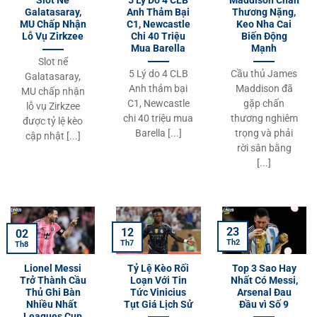
Slot Nể
5 Lý Do 4 CLB
Maddison Chấn
Galatasaray,
Anh Thảm Bại
Thương Nặng,
MU Chấp Nhận
C1, Newcastle
Keo Nha Cai
Lỗ Vụ Zirkzee
Chi 40 Triệu
Biến Động
Mua Barella
Mạnh
Slot nể
5 Lý do 4 CLB
Cầu thủ James
Galatasaray,
Anh thảm bại
Maddison đã
MU chấp nhận
C1, Newcastle
gặp chấn
lỗ vụ Zirkzee
chi 40 triệu mua
thương nghiêm
được tỷ lệ kèo
Barella [...]
trọng và phải
cập nhật [...]
rời sân bằng
[...]
23
12
02
Th2
Th7
Th8
Lionel Messi
Tỷ Lệ Kèo Rối
Top 3 Sao Hay
Trở Thành Cầu
Loạn Với Tin
Nhất Có Messi,
Thủ Ghi Bàn
Tức Vinicius
Arsenal Đau
Nhiều Nhất
Tụt Giá Lịch Sử
Đầu vì Số 9
Leagues Cup