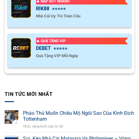
🔥 NẠP RÚT NHANH
RIK88
⭐⭐⭐⭐⭐
Nhà Cái Uy Tín Toàn Cầu
🔥 QUÀ TẶNG VIP
DEBET
⭐⭐⭐⭐⭐
Quà Tặng VIP Mỗi Ngày
TIN TỨC MỚI NHẤT
Pháo Thủ Muốn Chiêu Mộ Ngôi Sao Của Kình Địch
Tottenham
Chức năng bình luận bị tắt
ở
Pháo
Thủ
Soi Kèo Nhà Cái Malaysia Vs Philippines – Vòng