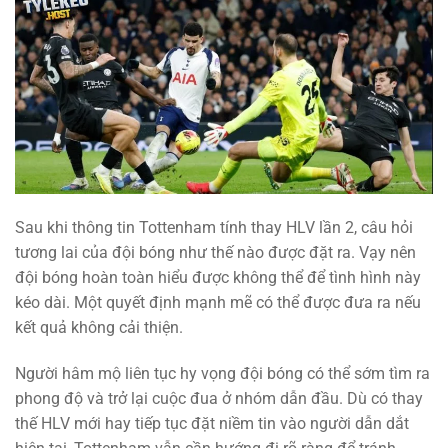
Sau khi thông tin Tottenham tính thay HLV lần 2, câu hỏi
tương lai của đội bóng như thế nào được đặt ra. Vạy nên
đội bóng hoàn toàn hiểu được không thể để tình hình này
kéo dài. Một quyết định mạnh mẽ có thể được đưa ra nếu
kết quả không cải thiện.
Người hâm mộ liên tục hy vọng đội bóng có thể sớm tìm ra
phong độ và trở lại cuộc đua ở nhóm dẫn đầu. Dù có thay
thế HLV mới hay tiếp tục đặt niềm tin vào người dẫn dắt