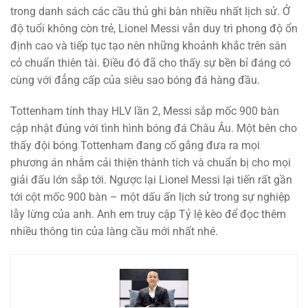
trong danh sách các cầu thủ ghi bàn nhiều nhất lịch sử. Ở
độ tuổi không còn trẻ, Lionel Messi vẫn duy trì phong độ ổn
định cao và tiếp tục tạo nên những khoảnh khắc trên sân
cỏ chuẩn thiên tài. Điều đó đã cho thấy sự bền bỉ đáng có
cùng với đẳng cấp của siêu sao bóng đá hàng đầu.
Tottenham tính thay HLV lần 2, Messi sắp mốc 900 bàn
cập nhật đúng với tình hình bóng đá Châu Âu. Một bên cho
thấy đội bóng Tottenham đang cố gắng đưa ra mọi
phương án nhằm cải thiện thành tích và chuẩn bị cho mọi
giải đấu lớn sắp tới. Ngược lại Lionel Messi lại tiến rất gần
tới cột mốc 900 bàn – một dấu ấn lịch sử trong sự nghiệp
lẫy lừng của anh. Anh em truy cập Tỷ lệ kèo để đọc thêm
nhiều thông tin của làng cầu mới nhất nhé.