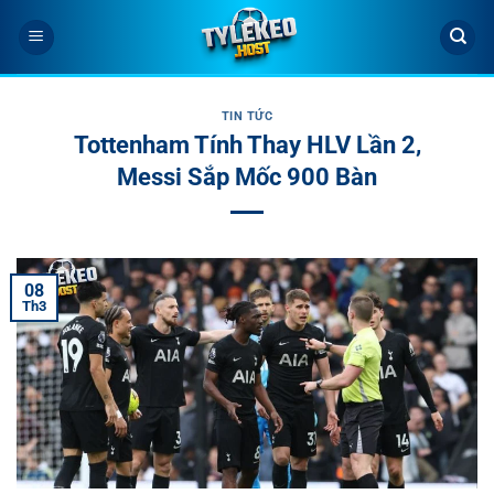
Bỏ
qua
nội
dung
TIN TỨC
Tottenham Tính Thay HLV Lần 2,
Messi Sắp Mốc 900 Bàn
08
Th3