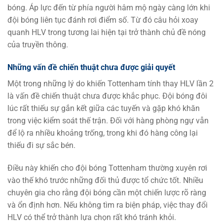
bóng. Áp lực đến từ phía người hâm mộ ngày càng lớn khi
đội bóng liên tục đánh rơi điểm số. Từ đó câu hỏi xoay
quanh HLV trong tương lai hiện tại trở thành chủ đề nóng
của truyền thông.
Những vấn đề chiến thuật chưa được giải quyết
Một trong những lý do khiến Tottenham tính thay HLV lần 2
là vấn đề chiến thuật chưa được khắc phục. Đội bóng đôi
lúc rất thiếu sự gắn kết giữa các tuyến và gặp khó khăn
trong việc kiểm soát thế trận. Đối với hàng phòng ngự vẫn
để lộ ra nhiều khoảng trống, trong khi đó hàng công lại
thiếu đi sự sắc bén.
Điều này khiến cho đội bóng Tottenham thường xuyên rơi
vào thế khó trước những đối thủ được tổ chức tốt. Nhiều
chuyên gia cho rằng đội bóng cần một chiến lược rõ ràng
và ổn định hơn. Nếu không tìm ra biện pháp, việc thay đổi
HLV có thể trở thành lựa chọn rất khó tránh khỏi.