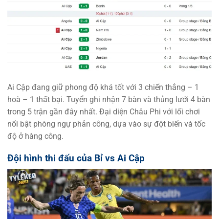
Ai Cập đang giữ phong độ khá tốt với 3 chiến thắng – 1
hoà – 1 thất bại. Tuyển ghi nhận 7 bàn và thủng lưới 4 bàn
trong 5 trận gần đây nhất. Đại diện Châu Phi với lối chơi
nổi bật phòng ngự phản công, dựa vào sự đột biến và tốc
độ ở hàng công.
Đội hình thi đấu của Bỉ vs Ai Cập