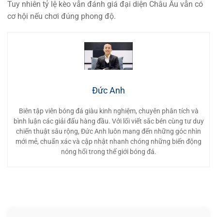
Tuy nhiên tỷ lệ kèo vẫn đánh giá đại diện Châu Âu vẫn có
cơ hội nếu chơi đúng phong độ.
Đức Anh
Biên tập viên bóng đá giàu kinh nghiệm, chuyên phân tích và
bình luận các giải đấu hàng đầu. Với lối viết sắc bén cùng tư duy
chiến thuật sâu rộng, Đức Anh luôn mang đến những góc nhìn
mới mẻ, chuẩn xác và cập nhật nhanh chóng những biến động
nóng hổi trong thế giới bóng đá.