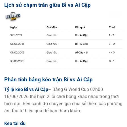
Lịch sử chạm trán giữa Bỉ vs Ai Cập
Phân tích bảng kèo trận Bỉ vs Ai Cập
Tỷ lệ kèo Bỉ vs Ai Cập
– Bảng G World Cup 02h00
16/06/2026
thể hiện 2 lối chơi bóng khác nhau trong thời
hiện đại. Bên cạnh đó chuyên gia chia sẻ thêm các phương
án đầu tư hiệu quả để bạn tham khảo:
Kèo tài xỉu