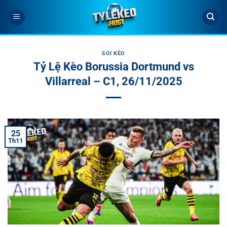
Bỏ
qua
nội
dung
SOI KÈO
Tỷ Lệ Kèo Borussia Dortmund vs
Villarreal – C1, 26/11/2025
25
Th11