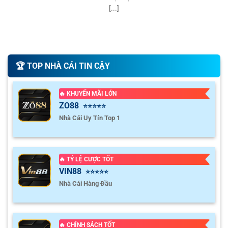
[...]
🏆️ TOP NHÀ CÁI TIN CẬY
🔥 KHUYẾN MÃI LỚN
ZO88
⭐⭐⭐⭐⭐
Nhà Cái Uy Tín Top 1
🔥 TỶ LỆ CƯỢC TỐT
VIN88
⭐⭐⭐⭐⭐
Nhà Cái Hàng Đầu
🔥 CHÍNH SÁCH TỐT