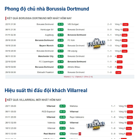
Phong độ chủ nhà Borussia Dortmund
Hiệu suất thi đấu đội khách Villarreal