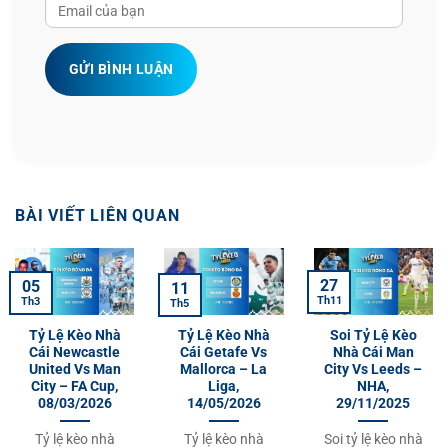
GỬI BÌNH LUẬN
BÀI VIẾT LIÊN QUAN
27
05
11
Th11
Th3
Th5
Tỷ Lệ Kèo Nhà
Tỷ Lệ Kèo Nhà
Soi Tỷ Lệ Kèo
Cái Newcastle
Cái Getafe Vs
Nhà Cái Man
United Vs Man
Mallorca – La
City Vs Leeds –
City – FA Cup,
Liga,
NHA,
08/03/2026
14/05/2026
29/11/2025
Tỷ lệ kèo nhà
Tỷ lệ kèo nhà
Soi tỷ lệ kèo nhà