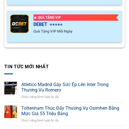
🔥 QUÀ TẶNG VIP
DEBET
⭐⭐⭐⭐⭐
Quà Tặng VIP Mỗi Ngày
TIN TỨC MỚI NHẤT
Atletico Madrid Gây Sức Ép Lên Inter Trong
Thương Vụ Romero
Chức năng bình luận bị tắt
ở
Atletico
Madrid
Tottenham Thúc Đẩy Thương Vụ Osimhen Bằng
Gây
Mức Giá 55 Triệu Bảng
Sức
Chức năng bình luận bị tắt
ở
Ép
Tottenham
Lên