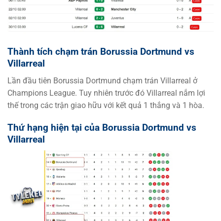
Thành tích chạm trán Borussia Dortmund vs
Villarreal
Lần đầu tiên Borussia Dortmund chạm trán Villarreal ở
Champions League. Tuy nhiên trước đó Villarreal nắm lợi
thế trong các trận giao hữu với kết quả 1 thắng và 1 hòa.
Thứ hạng hiện tại của Borussia Dortmund vs
Villarreal