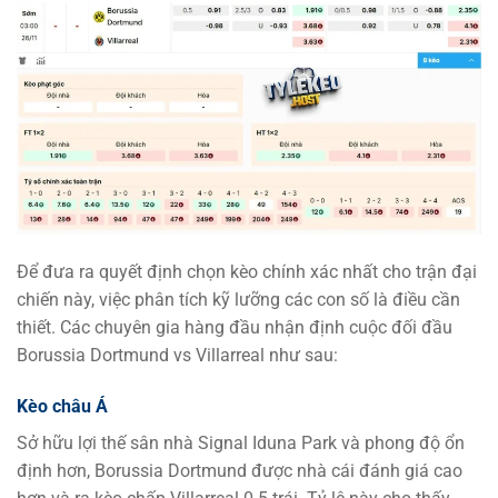
Để đưa ra quyết định chọn kèo chính xác nhất cho trận đại
chiến này, việc phân tích kỹ lưỡng các con số là điều cần
thiết. Các chuyên gia hàng đầu nhận định cuộc đối đầu
Borussia Dortmund vs Villarreal như sau:
Kèo châu Á
Sở hữu lợi thế sân nhà Signal Iduna Park và phong độ ổn
định hơn, Borussia Dortmund được nhà cái đánh giá cao