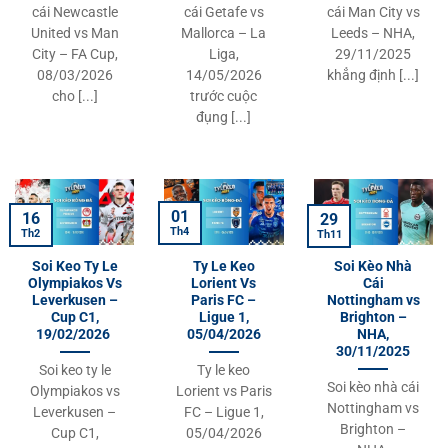
cái Newcastle
cái Getafe vs
cái Man City vs
United vs Man
Mallorca – La
Leeds – NHA,
City – FA Cup,
Liga,
29/11/2025
08/03/2026
14/05/2026
khẳng định [...]
cho [...]
trước cuộc
đụng [...]
01
16
29
Th4
Th2
Th11
Soi Keo Ty Le
Ty Le Keo
Soi Kèo Nhà
Olympiakos Vs
Lorient Vs
Cái
Leverkusen –
Paris FC –
Nottingham vs
Cup C1,
Ligue 1,
Brighton –
19/02/2026
05/04/2026
NHA,
30/11/2025
Soi keo ty le
Ty le keo
Soi kèo nhà cái
Olympiakos vs
Lorient vs Paris
Nottingham vs
Leverkusen –
FC – Ligue 1,
Brighton –
Cup C1,
05/04/2026