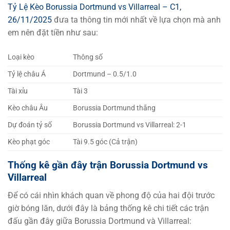
Tỷ Lệ Kèo Borussia Dortmund vs Villarreal – C1,
26/11/2025
đưa ta thông tin mới nhất về lựa chọn mà anh
em nên đặt tiền như sau:
Loại kèo
Thông số
Tỷ lệ châu Á
Dortmund – 0.5/1.0
Tài xỉu
Tài 3
Kèo châu Âu
Borussia Dortmund thắng
Dự đoán tỷ số
Borussia Dortmund vs Villarreal: 2-1
Kèo phạt góc
Tài 9.5 góc (Cả trận)
Thống kê gần đây trận Borussia Dortmund vs
Villarreal
Để có cái nhìn khách quan về phong độ của hai đội trước
giờ bóng lăn, dưới đây là bảng thống kê chi tiết các trận
đấu gần đây giữa Borussia Dortmund và Villarreal: