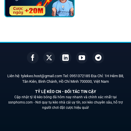
Liên hệ:
tylekeo.host@gmail.com
Tel:
0951372185
Địa Chỉ: 1H Hẻm B8,
Tân Kiên, Bình Chánh, Hồ Chí Minh
700000
, Việt Nam
TỶ LỆ KÈO CN - ĐỐI TÁC TIN CẬY
Cập nhật tỷ lệ kèo bóng đá hôm nay nhanh và chính xác nhất tại
ssnphoms.com -
Nơi quy tụ kèo nhà cái uy tín, soi kèo chuyên sâu, hỗ trợ
người chơi đặt cược hiệu quả!