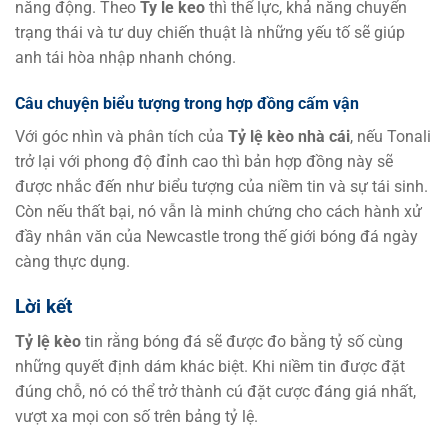
năng động. Theo
Ty le keo
thì thể lực, khả năng chuyển
trạng thái và tư duy chiến thuật là những yếu tố sẽ giúp
anh tái hòa nhập nhanh chóng.
Câu chuyện biểu tượng trong hợp đồng cấm vận
Với góc nhìn và phân tích của
Tỷ lệ kèo nhà cái
, nếu Tonali
trở lại với phong độ đỉnh cao thì bản hợp đồng này sẽ
được nhắc đến như biểu tượng của niềm tin và sự tái sinh.
Còn nếu thất bại, nó vẫn là minh chứng cho cách hành xử
đầy nhân văn của Newcastle trong thế giới bóng đá ngày
càng thực dụng.
Lời kết
Tỷ lệ kèo
tin rằng bóng đá sẽ được đo bằng tỷ số cùng
những quyết định dám khác biệt. Khi niềm tin được đặt
đúng chỗ, nó có thể trở thành cú đặt cược đáng giá nhất,
vượt xa mọi con số trên bảng tỷ lệ.