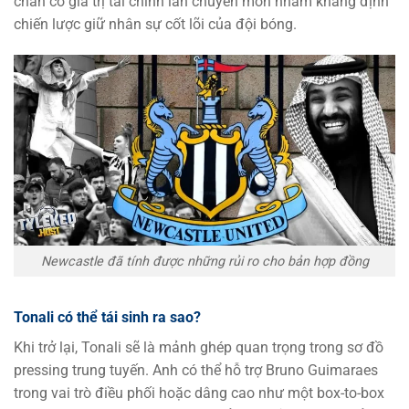
chắn có giá trị tài chính lẫn chuyên môn nhằm khẳng định
chiến lược giữ nhân sự cốt lõi của đội bóng.
Newcastle đã tính được những rủi ro cho bản hợp đồng
Tonali có thể tái sinh ra sao?
Khi trở lại, Tonali sẽ là mảnh ghép quan trọng trong sơ đồ
pressing trung tuyến. Anh có thể hỗ trợ Bruno Guimaraes
trong vai trò điều phối hoặc dâng cao như một box-to-box