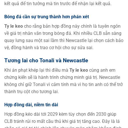
kết quả để tin tưởng mà tin trước để nhận lại kết quả.
Bóng đá cần sự trung thành hơn phán xét
Ty le keo
cho rằng bản hợp đồng này chính là tuyên ngôn
về giá trị nhân văn trong bóng đá. Khi nhiều CLB sẵn sàng
quay lưng sau một sai lầm thì Newcastle lại chọn cách bảo
vệ, đồng hành và trao cơ hội cho sự sửa sai.
Tương lai cho Tonali và Newcastle
Khi án phạt khép lại thì điều mà
Ty le keo
cùng anh em
chứng kiến sẽ là hành trình chứng minh giá trị. Newcastle
không chỉ giữ Tonali vì cảm tính mà vì họ tin anh có thể trở
thành trụ cột cho tương lai.
Hợp đồng dài, niềm tin dài
Hợp đồng kéo dài tới 2029 kèm tùy chọn đến 2030 giúp
CLB tránh rủi ro mất cầu thủ khi giá trị tăng cao. Đây là lá