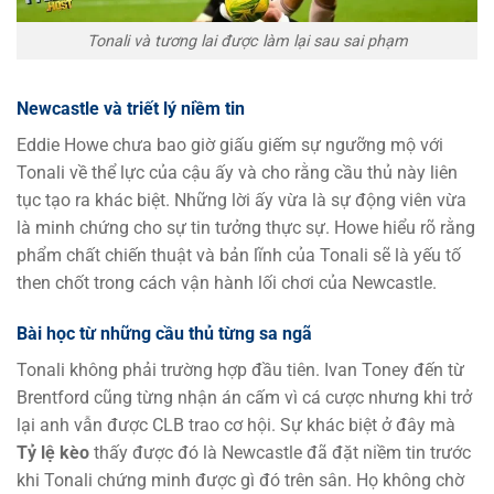
Tonali và tương lai được làm lại sau sai phạm
Newcastle và triết lý niềm tin
Eddie Howe chưa bao giờ giấu giếm sự ngưỡng mộ với
Tonali về thể lực của cậu ấy và cho rằng cầu thủ này liên
tục tạo ra khác biệt. Những lời ấy vừa là sự động viên vừa
là minh chứng cho sự tin tưởng thực sự. Howe hiểu rõ rằng
phẩm chất chiến thuật và bản lĩnh của Tonali sẽ là yếu tố
then chốt trong cách vận hành lối chơi của Newcastle.
Bài học từ những cầu thủ từng sa ngã
Tonali không phải trường hợp đầu tiên. Ivan Toney đến từ
Brentford cũng từng nhận án cấm vì cá cược nhưng khi trở
lại anh vẫn được CLB trao cơ hội. Sự khác biệt ở đây mà
Tỷ lệ kèo
thấy được đó là Newcastle đã đặt niềm tin trước
khi Tonali chứng minh được gì đó trên sân. Họ không chờ