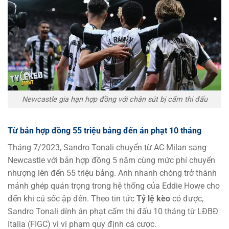
Newcastle gia hạn hợp đồng với chân sút bị cấm thi đấu
Từ bản hợp đồng 55 triệu bảng đến án phạt 10 tháng
Tháng 7/2023, Sandro Tonali chuyển từ AC Milan sang
Newcastle với bản hợp đồng 5 năm cùng mức phí chuyển
nhượng lên đến 55 triệu bảng. Anh nhanh chóng trở thành
mảnh ghép quán trọng trong hệ thống của Eddie Howe cho
đến khi cú sốc ập đến. Theo tin tức
Tỷ lệ kèo
có được,
Sandro Tonali dính án phạt cấm thi đấu 10 tháng từ LĐBĐ
Italia (FIGC) vì vi phạm quy định cá cược.