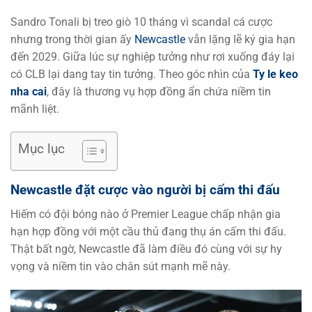
Sandro Tonali bị treo giò 10 tháng vì scandal cá cược
nhưng trong thời gian ấy
Newcastle
vẫn lặng lẽ ký gia hạn
đến 2029. Giữa lúc sự nghiệp tưởng như rơi xuống đáy lại
có CLB lại dang tay tin tưởng. Theo góc nhìn của
Ty le keo
nha cai
, đây là thương vụ hợp đồng ẩn chứa niềm tin
mãnh liệt.
Mục lục
Newcastle đặt cược vào người bị cấm thi đấu
Hiếm có đội bóng nào ở Premier League chấp nhận gia
hạn hợp đồng với một cầu thủ đang thụ án cấm thi đấu.
Thật bất ngờ, Newcastle đã làm điều đó cùng với sự hy
vọng và niềm tin vào chân sút mạnh mẽ này.