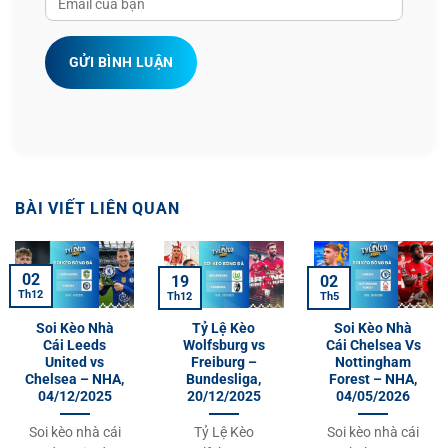
GỬI BÌNH LUẬN
BÀI VIẾT LIÊN QUAN
02
19
02
Th12
Th12
Th5
Soi Kèo Nhà
Tỷ Lệ Kèo
Soi Kèo Nhà
Cái Leeds
Wolfsburg vs
Cái Chelsea Vs
United vs
Freiburg –
Nottingham
Chelsea – NHA,
Bundesliga,
Forest – NHA,
04/12/2025
20/12/2025
04/05/2026
Soi kèo nhà cái
Tỷ Lệ Kèo
Soi kèo nhà cái