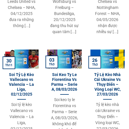
Leeds United vs
Wolfsburg vs
Chelsea vs
Chelsea – NHA,
Freiburg –
Nottingham
04/12/2025
Bundesliga,
Forest – NHA,
đưa ra những
20/12/2025
04/05/2026
thông [...]
đang thu hút sự
nhận được
quan tâm [...]
nhiều sự [...]
03
26
30
Th3
Th3
Th11
Soi Tỷ Lệ Kèo
Soi Keo Ty Le
Tỷ Lệ Kèo Nhà
Vallecano vs
Fiorentina Vs
Cái Ukraine Vs
Valencia – La
Parma – Serie
Thụy Điển –
Liga,
A, 08/03/2026
Vòng Loại WC,
02/12/2025
27/03/2026
Soi keo ty le
Soi tỷ lệ kèo
Tỷ lệ kèo nhà
Fiorentina vs
Vallecano vs
cái Ukraine vs
Parma – Serie
Valencia – La
Thụy Điển –
A, 08/03/2026,
Liga,
Vòng loại WC,
không khó để
02/12/2025
27/03/2026