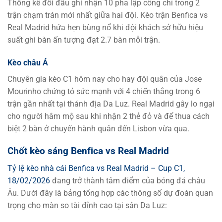
Thống kê đối đầu ghi nhận 10 pha lập công chỉ trong 2
trận chạm trán mới nhất giữa hai đội. Kèo trận Benfica vs
Real Madrid hứa hẹn bùng nổ khi đội khách sở hữu hiệu
suất ghi bàn ấn tượng đạt 2.7 bàn mỗi trận.
Kèo châu Á
Chuyên gia kèo C1 hôm nay cho hay đội quân của Jose
Mourinho chứng tỏ sức mạnh với 4 chiến thắng trong 6
trận gần nhất tại thánh địa Da Luz. Real Madrid gây lo ngại
cho người hâm mộ sau khi nhận 2 thẻ đỏ và để thua cách
biệt 2 bàn ở chuyến hành quân đến Lisbon vừa qua.
Chốt kèo sáng Benfica vs Real Madrid
Tỷ lệ kèo nhà cái Benfica vs Real Madrid – Cup C1,
18/02/2026
đang trở thành tâm điểm của bóng đá châu
Âu. Dưới đây là bảng tổng hợp các thông số dự đoán quan
trọng cho màn so tài đỉnh cao tại sân Da Luz: