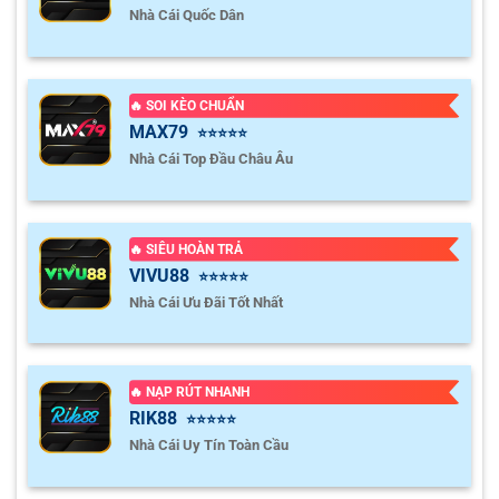
Nhà Cái Quốc Dân
🔥 SOI KÈO CHUẨN
MAX79
⭐⭐⭐⭐⭐
Nhà Cái Top Đầu Châu Âu
🔥 SIÊU HOÀN TRẢ
VIVU88
⭐⭐⭐⭐⭐
Nhà Cái Ưu Đãi Tốt Nhất
🔥 NẠP RÚT NHANH
RIK88
⭐⭐⭐⭐⭐
Nhà Cái Uy Tín Toàn Cầu