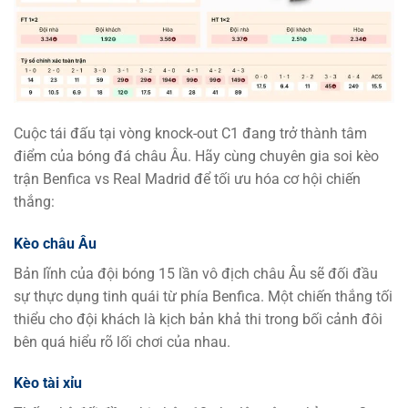
Cuộc tái đấu tại vòng knock-out C1 đang trở thành tâm
điểm của bóng đá châu Âu. Hãy cùng chuyên gia soi kèo
trận Benfica vs Real Madrid để tối ưu hóa cơ hội chiến
thắng:
Kèo châu Âu
Bản lĩnh của đội bóng 15 lần vô địch châu Âu sẽ đối đầu
sự thực dụng tinh quái từ phía Benfica. Một chiến thắng tối
thiểu cho đội khách là kịch bản khả thi trong bối cảnh đôi
bên quá hiểu rõ lối chơi của nhau.
Kèo tài xỉu