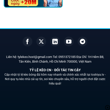
Liên hệ:
tylekeo.host@gmail.com
Tel:
0951372185
Địa Chỉ: 1H Hẻm B8,
Tân Kiên, Bình Chánh, Hồ Chí Minh
700000
, Việt Nam
TỶ LỆ KÈO CN - ĐỐI TÁC TIN CẬY
Cập nhật tỷ lệ kèo bóng đá hôm nay nhanh và chính xác nhất tại
toshiya.tv -
Nơi quy tụ kèo nhà cái uy tín, soi kèo chuyên sâu, hỗ trợ người chơi đặt cược
hiệu quả!