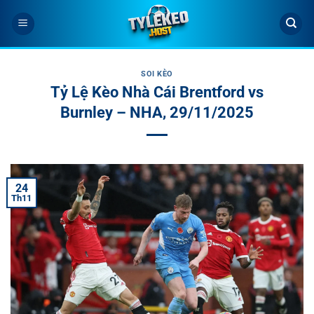
Bỏ
qua
nội
dung
SOI KÈO
Tỷ Lệ Kèo Nhà Cái Brentford vs
Burnley – NHA, 29/11/2025
24
Th11