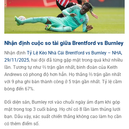
Nhận định cuộc so tài giữa Brentford vs Burnley
Nhận định
Tỷ Lệ Kèo Nhà Cái Brentford vs Burnley – NHA,
29/11/2025
, hai đội đã từng gặp mặt trong quá khứ nhiều
lần. Tương tự như ⅔ trận gần nhất, binh đoàn của Keith
Andrews có phong độ hơn hẳn. Họ thắng ⅔ trận gần nhất
với 9 pha ghi bàn thành công ở 5 trận gần nhất. Tỷ lệ cầm
bóng đến 67%.
Đối diện sân, Burnley rơi vào chuỗi ngày ảm đạm khi góp
mặt trong top 3 cuối bảng. Họ chỉ có 8 lần làm thủng lưới
bạn. Dẫu vậy, xác suất chiến thắng không cao làm họ cần
có thêm điểm số.