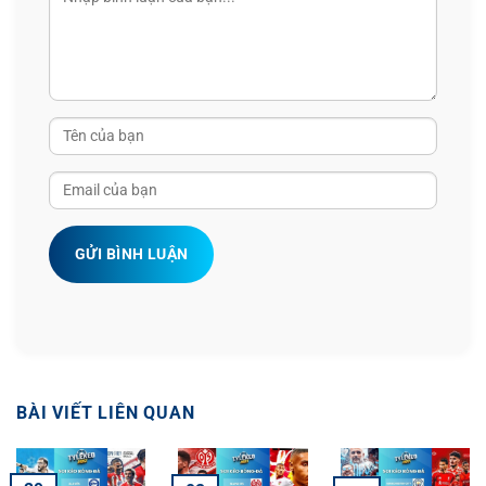
GỬI BÌNH LUẬN
BÀI VIẾT LIÊN QUAN