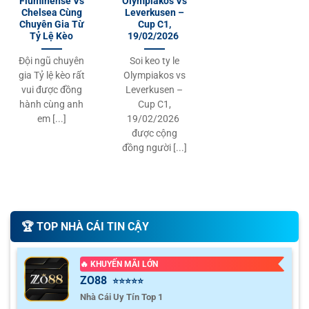
Fluminense Vs
Olympiakos Vs
Chelsea Cùng
Leverkusen –
Chuyên Gia Từ
Cup C1,
Tỷ Lệ Kèo
19/02/2026
Đội ngũ chuyên
Soi keo ty le
gia Tỷ lệ kèo rất
Olympiakos vs
vui được đồng
Leverkusen –
hành cùng anh
Cup C1,
em [...]
19/02/2026
được cộng
đồng người [...]
🏆️ TOP NHÀ CÁI TIN CẬY
🔥 KHUYẾN MÃI LỚN
ZO88
⭐⭐⭐⭐⭐
Nhà Cái Uy Tín Top 1