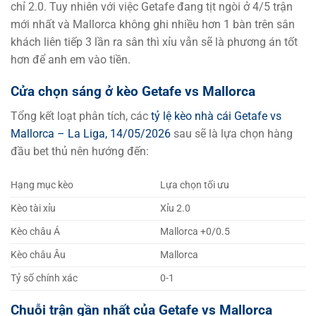
chỉ 2.0. Tuy nhiên với việc Getafe đang tịt ngòi ở 4/5 trận
mới nhất và Mallorca không ghi nhiều hơn 1 bàn trên sân
khách liên tiếp 3 lần ra sân thì xỉu vẫn sẽ là phương án tốt
hơn để anh em vào tiền.
Cửa chọn sáng ở kèo Getafe vs Mallorca
Tổng kết loạt phân tích, các
tỷ lệ kèo nhà cái Getafe vs
Mallorca – La Liga, 14/05/2026
sau sẽ là lựa chọn hàng
đầu bet thủ nên hướng đến:
Hạng mục kèo
Lựa chọn tối ưu
Kèo tài xỉu
Xỉu 2.0
Kèo châu Á
Mallorca +0/0.5
Kèo châu Âu
Mallorca
Tỷ số chính xác
0-1
Chuỗi trận gần nhất của Getafe vs Mallorca