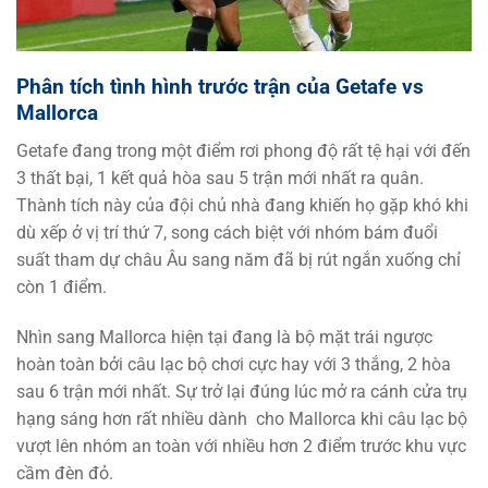
Phân tích tình hình trước trận của Getafe vs
Mallorca
Getafe đang trong một điểm rơi phong độ rất tệ hại với đến
3 thất bại, 1 kết quả hòa sau 5 trận mới nhất ra quân.
Thành tích này của đội chủ nhà đang khiến họ gặp khó khi
dù xếp ở vị trí thứ 7, song cách biệt với nhóm bám đuổi
suất tham dự châu Âu sang năm đã bị rút ngắn xuống chỉ
còn 1 điểm.
Nhìn sang Mallorca hiện tại đang là bộ mặt trái ngược
hoàn toàn bởi câu lạc bộ chơi cực hay với 3 thắng, 2 hòa
sau 6 trận mới nhất. Sự trở lại đúng lúc mở ra cánh cửa trụ
hạng sáng hơn rất nhiều dành cho Mallorca khi câu lạc bộ
vượt lên nhóm an toàn với nhiều hơn 2 điểm trước khu vực
cầm đèn đỏ.