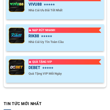
VIVU88
⭐⭐⭐⭐⭐
Nhà Cái Ưu Đãi Tốt Nhất
🔥 NẠP RÚT NHANH
RIK88
⭐⭐⭐⭐⭐
Nhà Cái Uy Tín Toàn Cầu
🔥 QUÀ TẶNG VIP
DEBET
⭐⭐⭐⭐⭐
Quà Tặng VIP Mỗi Ngày
TIN TỨC MỚI NHẤT