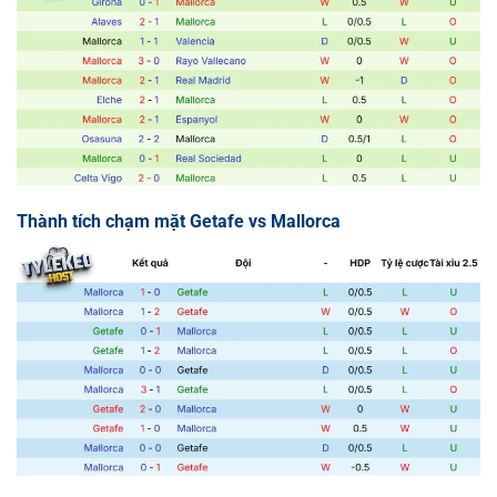
Thành tích chạm mặt Getafe vs Mallorca