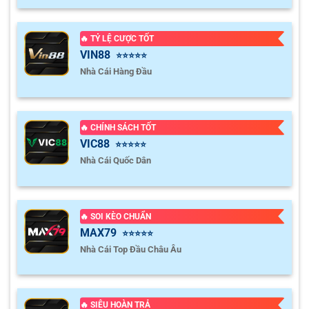
🔥 TỶ LỆ CƯỢC TỐT
VIN88
⭐⭐⭐⭐⭐
Nhà Cái Hàng Đầu
🔥 CHÍNH SÁCH TỐT
VIC88
⭐⭐⭐⭐⭐
Nhà Cái Quốc Dân
🔥 SOI KÈO CHUẨN
MAX79
⭐⭐⭐⭐⭐
Nhà Cái Top Đầu Châu Âu
🔥 SIÊU HOÀN TRẢ