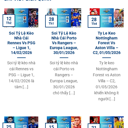
12
28
28
Th2
Th1
Th4
Soi Tỷ Lệ Kèo
Soi Tỷ Lệ Kèo
Ty Le Keo
Nhà Cái
Nhà Cái Porto
Nottingham
Rennes Vs PSG
Vs Rangers –
Forest Vs
– Ligue 1,
Europa League,
Aston Villa –
14/02/2026
30/01/2026
C2, 01/05/2026
Soi tỷ lệ kèo nhà
Soi tỷ lệ kèo nhà
Ty le keo
cái Rennes vs
cái Porto vs
Nottingham
PSG – Ligue 1,
Rangers –
Forest vs Aston
14/02/2026 là
Europa League,
Villa – C2,
tâm [...]
30/01/2026
01/05/2026
chó thấy [...]
khiến không ít
người [...]
25
15
21