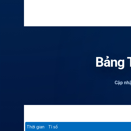
Bảng 
Cập nhậ
Thời gian
Tỉ số