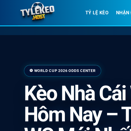
Bỏ
qua
TỶ LỆ KÈO
NHẬN 
nội
dung
⚽ WORLD CUP 2026 ODDS CENTER
Kèo Nhà Cái
Hôm Nay – T