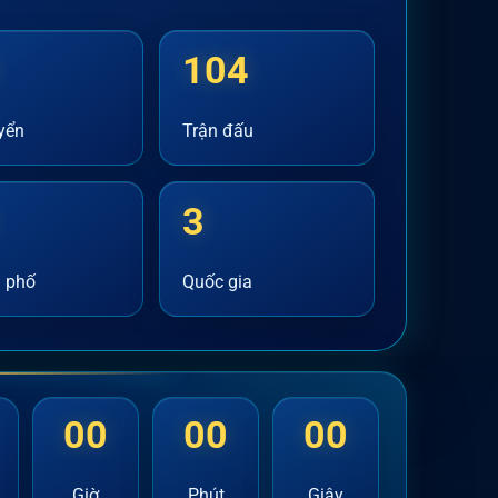
104
uyển
Trận đấu
3
 phố
Quốc gia
00
00
00
Giờ
Phút
Giây