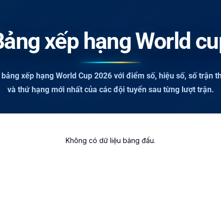
Bảng xếp hạng World cu
 bảng xếp hạng World Cup 2026 với điểm số, hiệu số, số trận t
và thứ hạng mới nhất của các đội tuyển sau từng lượt trận.
Không có dữ liệu bảng đấu.