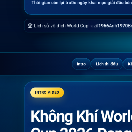
Thời gian còn lại trước ngày khai mạc giải đấu bón
Tây
Uruguay
1954
🏆 Lịch sử vô địch World Cup
1958
Brazil
1962
Brazil
1966
Anh
1970
Brazil
197
Đức
Intro
Lịch thi đấu
Kế
INTRO VIDEO
Không Khí Worl