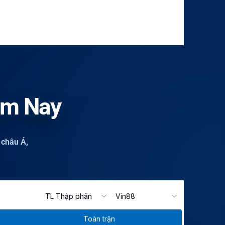
ôm Nay
 châu Á,
TL Thập phân
Vin88
Toàn trận