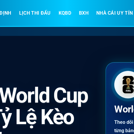
ĐỊNH
LỊCH THI ĐẤU
KQBD
BXH
NHÀ CÁI UY TÍN
 World Cup
Worl
ỷ Lệ Kèo
Theo dõi 
từng bản