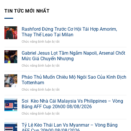
TIN TỨC MỚI NHẤT
Rashford Đứng Trước Cơ Hội Tái Hợp Amorim,
Thay Thế Leao Tại Milan
Chức năng bình luận bị tắt
ở
Rashford
Đứng
Gabriel Jesus Lọt Tầm Ngắm Napoli, Arsenal Chốt
Trước
Mức Giá Chuyển Nhượng
Cơ
Chức năng bình luận bị tắt
ở
Hội
Gabriel
Tái
Jesus
Pháo Thủ Muốn Chiêu Mộ Ngôi Sao Của Kình Địch
Hợp
Lọt
Amorim,
Tottenham
Tầm
Thay
Chức năng bình luận bị tắt
ở
Ngắm
Thế
Pháo
Napoli,
Leao
Thủ
Soi Kèo Nhà Cái Malaysia Vs Philippines – Vòng
Arsenal
Tại
Muốn
Chốt
Bảng AFF Cup 20h00 08/08/2026
Milan
Chiêu
Mức
Chức năng bình luận bị tắt
ở
Mộ
Giá
Soi
Ngôi
Chuyển
Kèo
Tỷ Lệ Kèo Thái Lan Vs Myanmar – Vòng Bảng
Sao
Nhượng
Nhà
Của
AFF Cup 20h00 08/08/2026