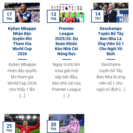
14
17
13
Th7
Th6
Th8
Kylian Mbappe
Premier
Deschamps
Nhận Đặc
League
Tuyên Bố Tây
Quyền Khi
2025/26: Dự
Ban Nha Là
Tham Gia
Đoán Khiến
Ứng Viên Số 1
World Cup
Kèo Nhà Cái
Cho Ngôi Vô
2026
Nóng Rực
Địch
Kylian Mbappe
Ngay trước khi
Deschams
nhận đặc quyền
mùa giải mới
tuyên bố Tây
khi tham gia
sắp bắt đầu,
Ban Nha là ứng
World Cup 2026
kèo nhà cái của
viên số 1 cho
cho thấy 1 lần
Premier League
ngôi vô địch [...]
[...]
[...]
20
25
Th2
Th2