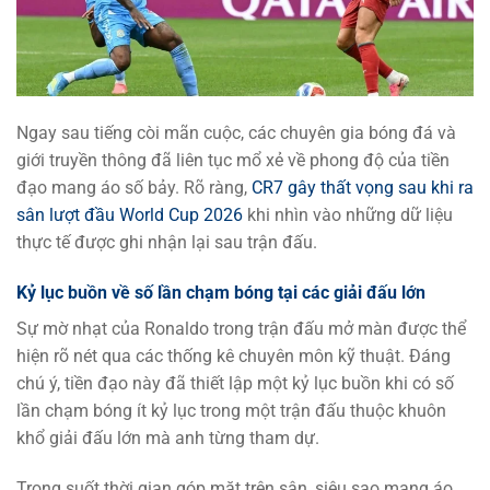
Ngay sau tiếng còi mãn cuộc, các chuyên gia bóng đá và
giới truyền thông đã liên tục mổ xẻ về phong độ của tiền
đạo mang áo số bảy. Rõ ràng,
CR7 gây thất vọng sau khi ra
sân lượt đầu World Cup 2026
khi nhìn vào những dữ liệu
thực tế được ghi nhận lại sau trận đấu.
Kỷ lục buồn về số lần chạm bóng tại các giải đấu lớn
Sự mờ nhạt của Ronaldo trong trận đấu mở màn được thể
hiện rõ nét qua các thống kê chuyên môn kỹ thuật. Đáng
chú ý, tiền đạo này đã thiết lập một kỷ lục buồn khi có số
lần chạm bóng ít kỷ lục trong một trận đấu thuộc khuôn
khổ giải đấu lớn mà anh từng tham dự.
Trong suốt thời gian góp mặt trên sân, siêu sao mang áo