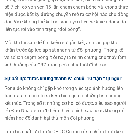
số 7 chỉ có vỏn vẹn 15 lần chạm chạm bóng và không thực
hiện được bất kỳ đường chuyền mở ra cơ hội nào cho đồng
đội. Việc không thể kết nối với tuyến tiền vệ khiến Ronaldo
liên tục rơi vào tình trạng “đói bóng”.
Mỗi khi lùi sâu để tìm kiếm sự gắn kết, anh lại gặp khó
khăn trước áp lực áp sát nhanh từ đối phương. Thống kê
về số lần chạm bóng ít ỏi này là minh chứng cho thấy tầm
ảnh hưởng của CR7 không còn như thời đỉnh cao.
Sự bất lực trước khung thành và chuỗi 10 trận “ tịt ngòi”
Ronaldo không chỉ gặp khó trong việc tạo ảnh hưởng lên
trận đấu mà còn tỏ ra kém hiệu quả ở những tình huống
kết thúc. Trong số ít những cơ hội có được, siêu sao người
Bồ Đào Nha đều dứt điểm thiếu chính xác hoặc không đủ
hiểm hóc để đánh bại thủ môn đối phương.
Trận hòa bất lực trước CHDC Congo cũng chính thức kéo