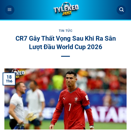
Bỏ
qua
nội
dung
TIN TỨC
CR7 Gây Thất Vọng Sau Khi Ra Sân
Lượt Đầu World Cup 2026
18
Th6