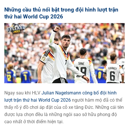
Những cầu thủ nổi bật trong đội hình lượt trận
thứ hai World Cup 2026
Ngay sau khi HLV
Julian Nagelsmann công bố đội hình
lượt trận thứ hai World Cup 2026
người hâm mộ đã có thể
thấy rõ ý đồ chơi áp đặt của cỗ xe tăng Đức. Những cái tên
được lựa chọn đều là những ngôi sao sở hữu phong độ
cao nhất ở thời điểm hiện tại.