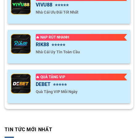
VIVU88
⭐⭐⭐⭐⭐
Nhà Cái Ưu Đãi Tốt Nhất
🔥 NẠP RÚT NHANH
RIK88
⭐⭐⭐⭐⭐
Nhà Cái Uy Tín Toàn Cầu
🔥 QUÀ TẶNG VIP
DEBET
⭐⭐⭐⭐⭐
Quà Tặng VIP Mỗi Ngày
TIN TỨC MỚI NHẤT