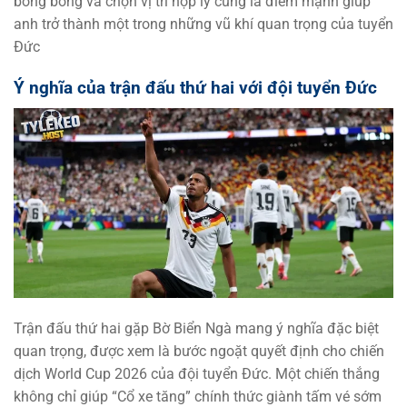
bóng bổng và chọn vị trí hợp lý cũng là điểm mạnh giúp
anh trở thành một trong những vũ khí quan trọng của tuyển
Đức
Ý nghĩa của trận đấu thứ hai với đội tuyển Đức
Trận đấu thứ hai gặp Bờ Biển Ngà mang ý nghĩa đặc biệt
quan trọng, được xem là bước ngoặt quyết định cho chiến
dịch World Cup 2026 của đội tuyển Đức. Một chiến thắng
không chỉ giúp “Cổ xe tăng” chính thức giành tấm vé sớm