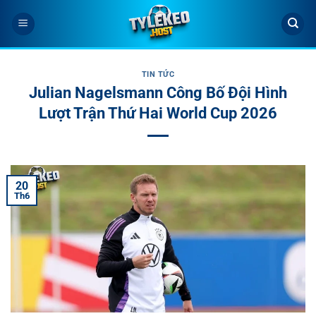
Bỏ
qua
nội
dung
TIN TỨC
Julian Nagelsmann Công Bố Đội Hình
Lượt Trận Thứ Hai World Cup 2026
20
Th6