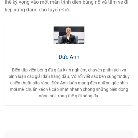
thể kỳ vọng vào một màn trình diễn bùng nổ và tấm vé đi
tiếp xứng đáng cho tuyển Đức.
Đức Anh
Biên tập viên bóng đá giàu kinh nghiệm, chuyên phân tích và
bình luận các giải đấu hàng đầu. Với lối viết sắc bén cùng tư duy
chiến thuật sâu rộng, Đức Anh luôn mang đến những góc nhìn
mới mẻ, chuẩn xác và cập nhật nhanh chóng những biến động
nóng hổi trong thế giới bóng đá.