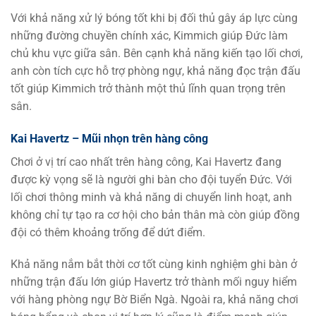
Với khả năng xử lý bóng tốt khi bị đối thủ gây áp lực cùng
những đường chuyền chính xác, Kimmich giúp Đức làm
chủ khu vực giữa sân. Bên cạnh khả năng kiến tạo lối chơi,
anh còn tích cực hỗ trợ phòng ngự, khả năng đọc trận đấu
tốt giúp Kimmich trở thành một thủ lĩnh quan trọng trên
sân.
Kai Havertz – Mũi nhọn trên hàng công
Chơi ở vị trí cao nhất trên hàng công, Kai Havertz đang
được kỳ vọng sẽ là người ghi bàn cho đội tuyển Đức. Với
lối chơi thông minh và khả năng di chuyển linh hoạt, anh
không chỉ tự tạo ra cơ hội cho bản thân mà còn giúp đồng
đội có thêm khoảng trống để dứt điểm.
Khả năng nắm bắt thời cơ tốt cùng kinh nghiệm ghi bàn ở
những trận đấu lớn giúp Havertz trở thành mối nguy hiểm
với hàng phòng ngự Bờ Biển Ngà. Ngoài ra, khả năng chơi