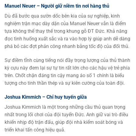
Manuel Neuer – Người giữ niềm tin nơi hàng thủ
Dù đã bước qua sườn dốc bên kia của sự nghiệp, kinh
nghiệm trận mạc dày dặn của Manuel Neuer vẫn là điểm
tựa không thể thay thế trong khung gỗ ĐT Đức. Khả năng
đọc tình huống xuất sắc và ra vào hợp lý giúp anh dễ dàng
phá bỏ các đợt phản công nhanh bằng tốc độ của đối thủ.
Sự điềm tĩnh cùng tiếng nói đầy trọng lượng của thủ thành
kỳ cựu này đem lại sự tự tin rất lớn cho các hậu vệ trẻ phía
trên. Chốt chặn đáng tin cậy mang áo số 1 chính là biểu
tượng cho tinh thần thép và sự kiên cường của toàn đội.
Joshua Kimmich – Chỉ huy tuyến giữa
Joshua Kimmich là một trong những cầu thủ quan trọng
nhất trong lối chơi của đội tuyển Đức. Anh giữ vai trò điều
khiển nhịp độ trận đấu, giúp đội nhà kiểm soát bóng và
triển khai tấn công hiệu quả.