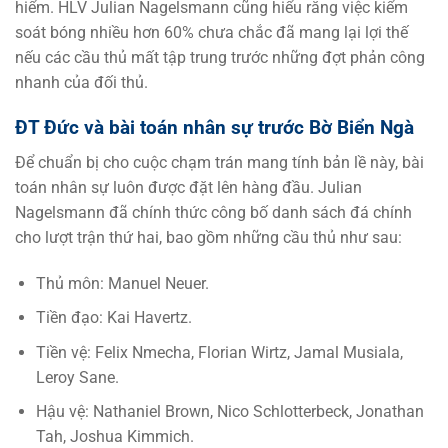
hiểm. HLV Julian Nagelsmann cũng hiểu rằng việc kiểm
soát bóng nhiều hơn 60% chưa chắc đã mang lại lợi thế
nếu các cầu thủ mất tập trung trước những đợt phản công
nhanh của đối thủ.
ĐT Đức và bài toán nhân sự trước Bờ Biển Ngà
Để chuẩn bị cho cuộc chạm trán mang tính bản lề này, bài
toán nhân sự luôn được đặt lên hàng đầu. Julian
Nagelsmann đã chính thức công bố danh sách đá chính
cho lượt trận thứ hai, bao gồm những cầu thủ như sau:
Thủ môn: Manuel Neuer.
Tiền đạo: Kai Havertz.
Tiền vệ: Felix Nmecha, Florian Wirtz, Jamal Musiala,
Leroy Sane.
Hậu vệ: Nathaniel Brown, Nico Schlotterbeck, Jonathan
Tah, Joshua Kimmich.