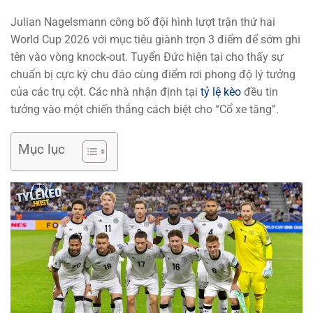
Julian Nagelsmann công bố đội hình lượt trận thứ hai
World Cup 2026 với mục tiêu giành trọn 3 điểm để sớm ghi
tên vào vòng knock-out. Tuyển Đức hiện tại cho thấy sự
chuẩn bị cực kỳ chu đáo cùng điểm rơi phong độ lý tưởng
của các trụ cột. Các nhà nhận định tại
tỷ lệ kèo
đều tin
tưởng vào một chiến thắng cách biệt cho “Cổ xe tăng”.
Mục lục