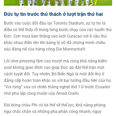
Đức tự tin trước thử thách ở lượt trận thứ hai
Bước vào cuộc đối đầu tại Toronto Stadium, sự tự tin là
điều có thể thấy rõ trong từng bước chạy của các tuyển thủ
Đức. Cơn mưa bàn thắng vào lưới Curacao với 6 cầu thủ
khác nhau điền tên lên bảng tỷ số đã chứng minh chiều
sâu đáng nể của hàng công Die Mannschaft.
Lối chơi pressing tầm cao mượt mà cùng khả năng kiểm
soát không gian đỉnh cao giúp Đức áp đặt thế trận một
cách tuyệt đối. Tuy nhiên, Bờ Biển Ngà là một đối thủ ở
đẳng cấp hoàn toàn khác so với bại tướng đầu tiên của họ.
“Voi rừng” vừa có chiến thắng nghẹt thở 1-0 trước Ecuador
nhờ pha lập công muộn của Amad Diallo.
Đội bóng châu Phi có lợi thế về thể lực, khả năng phòng
ngự chắc chắn và những pha phản công nhanh, nguy