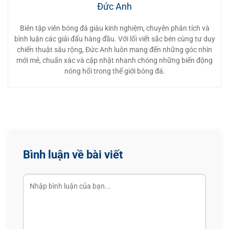
Đức Anh
Biên tập viên bóng đá giàu kinh nghiệm, chuyên phân tích và
bình luận các giải đấu hàng đầu. Với lối viết sắc bén cùng tư duy
chiến thuật sâu rộng, Đức Anh luôn mang đến những góc nhìn
mới mẻ, chuẩn xác và cập nhật nhanh chóng những biến động
nóng hổi trong thế giới bóng đá.
Bình luận về bài viết