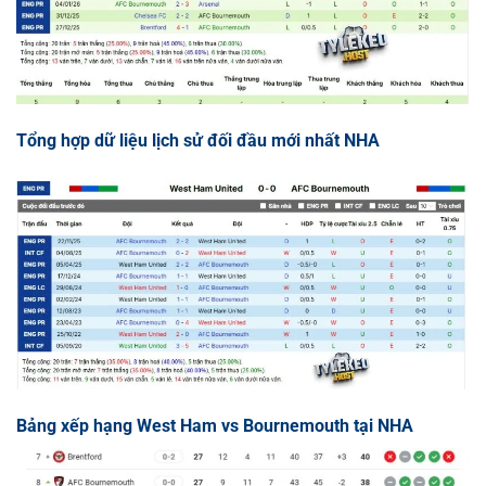
Tổng hợp dữ liệu lịch sử đối đầu mới nhất NHA
Bảng xếp hạng West Ham vs Bournemouth tại NHA