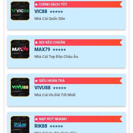
🔥 CHÍNH SÁCH TỐT
VIC88
⭐⭐⭐⭐⭐
Nhà Cái Quốc Dân
🔥 SOI KÈO CHUẨN
MAX79
⭐⭐⭐⭐⭐
Nhà Cái Top Đầu Châu Âu
🔥 SIÊU HOÀN TRẢ
VIVU88
⭐⭐⭐⭐⭐
Nhà Cái Ưu Đãi Tốt Nhất
🔥 NẠP RÚT NHANH
RIK88
⭐⭐⭐⭐⭐