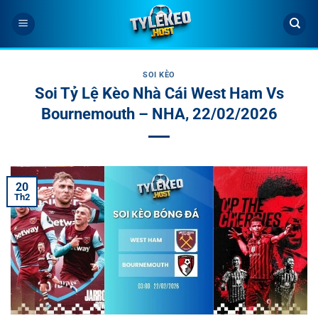
Bỏ
qua
nội
dung
SOI KÈO
Soi Tỷ Lệ Kèo Nhà Cái West Ham Vs
Bournemouth – NHA, 22/02/2026
20
Th2