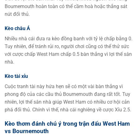
Bournemouth hoàn toàn có thể cầm hoà hoặc thắng sát
nút đối thủ.
Kèo châu Á
Nhiều nhà cái đưa ra kèo đồng banh với tỷ lệ chấp bằng 0.
Tuy nhiên, để tránh rủi ro, người chơi cũng có thể thử sức
với cược chấp West Ham chấp 0.5 bàn thắng vì lợi thế sân
nhà.
Kèo tài xỉu
Cuộc tranh tài này hứa hẹn sẽ có một vài bàn thắng vì
phong độ của các cầu thủ Bournemouth đang rất tốt. Tuy
nhiên, lợi thế sân nhà giúp West Ham có nhiều cơ hội cản
phá đối thủ. Chính vì thế, nhà cái nghiêng về cược Xỉu 2.5.
Kèo thơm đánh chú ý trong trận đấu West Ham
vs Bournemouth